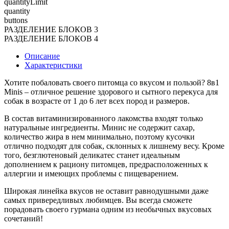
quantityLimit
quantity
buttons
РАЗДЕЛЕНИЕ БЛОКОВ 3
РАЗДЕЛЕНИЕ БЛОКОВ 4
Описание
Характеристики
Хотите побаловать своего питомца со вкусом и пользой? 8в1
Minis – отличное решение здорового и сытного перекуса для
собак в возрасте от 1 до 6 лет всех пород и размеров.
В состав витаминизированного лакомства входят только
натуральные ингредиенты. Минис не содержит сахар,
количество жира в нем минимально, поэтому кусочки
отлично подходят для собак, склонных к лишнему весу. Кроме
того, безглютеновый деликатес станет идеальным
дополнением к рациону питомцев, предрасположенных к
аллергии и имеющих проблемы с пищеварением.
Широкая линейка вкусов не оставит равнодушными даже
самых привередливых любимцев. Вы всегда сможете
порадовать своего гурмана одним из необычных вкусовых
сочетаний!