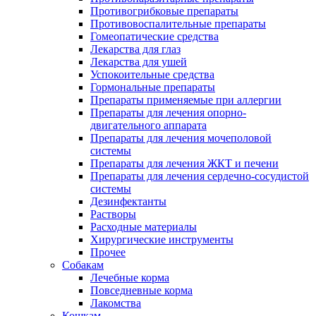
Противогрибковые препараты
Противовоспалительные препараты
Гомеопатические средства
Лекарства для глаз
Лекарства для ушей
Успокоительные средства
Гормональные препараты
Препараты применяемые при аллергии
Препараты для лечения опорно-
двигательного аппарата
Препараты для лечения мочеполовой
системы
Препараты для лечения ЖКТ и печени
Препараты для лечения сердечно-сосудистой
системы
Дезинфектанты
Растворы
Расходные материалы
Хирургические инструменты
Прочее
Собакам
Лечебные корма
Повседневные корма
Лакомства
Кошкам