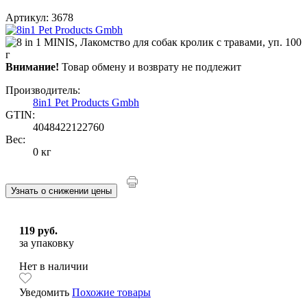
Артикул: 3678
Внимание!
Товар обмену и возврату не подлежит
Производитель:
8in1 Pet Products Gmbh
GTIN:
4048422122760
Вес:
0 кг
Узнать о снижении цены
119 руб.
за упаковку
Нет в наличии
Уведомить
Похожие товары