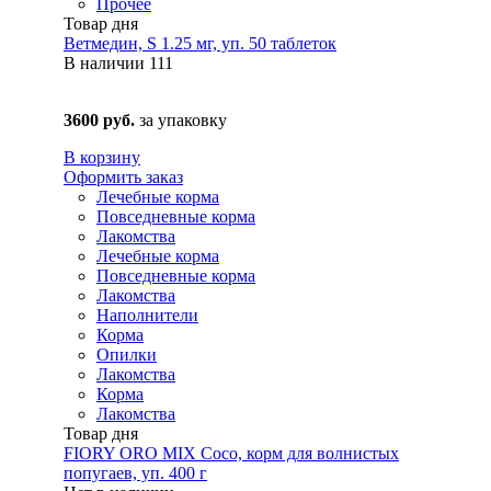
Прочее
Товар дня
Ветмедин, S 1.25 мг, уп. 50 таблеток
В наличии
111
3600 руб.
за упаковку
В корзину
Оформить заказ
Лечебные корма
Повседневные корма
Лакомства
Лечебные корма
Повседневные корма
Лакомства
Наполнители
Корма
Опилки
Лакомства
Корма
Лакомства
Товар дня
FIORY ORO MIX Coco, корм для волнистых
попугаев, уп. 400 г