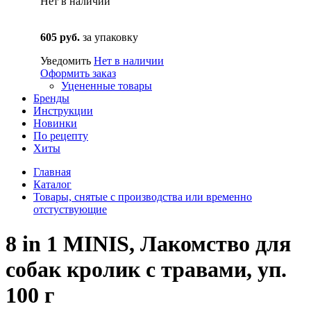
Нет в наличии
605 руб.
за упаковку
Уведомить
Нет в наличии
Оформить заказ
Уцененные товары
Бренды
Инструкции
Новинки
По рецепту
Хиты
Главная
Каталог
Товары, снятые с производства или временно
отстуствующие
8 in 1 MINIS, Лакомство для
собак кролик с травами, уп.
100 г