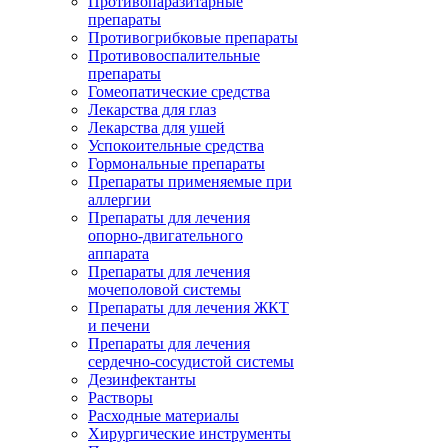
Противопаразитарные
препараты
Противогрибковые препараты
Противовоспалительные
препараты
Гомеопатические средства
Лекарства для глаз
Лекарства для ушей
Успокоительные средства
Гормональные препараты
Препараты применяемые при
аллергии
Препараты для лечения
опорно-двигательного
аппарата
Препараты для лечения
мочеполовой системы
Препараты для лечения ЖКТ
и печени
Препараты для лечения
сердечно-сосудистой системы
Дезинфектанты
Растворы
Расходные материалы
Хирургические инструменты