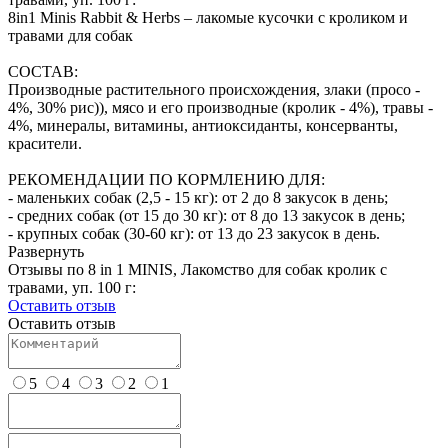
8in1 Minis Rabbit & Herbs – лакомые кусочки с кроликом и
травами для собак
СОСТАВ:
Производные растительного происхождения, злаки (просо -
4%, 30% рис)), мясо и его производные (кролик - 4%), травы -
4%, минералы, витамины, антиоксиданты, консерванты,
красители.
РЕКОМЕНДАЦИИ ПО КОРМЛЕНИЮ ДЛЯ:
- маленьких собак (2,5 - 15 кг): от 2 до 8 закусок в день;
- средних собак (от 15 до 30 кг): от 8 до 13 закусок в день;
- крупных собак (30-60 кг): от 13 до 23 закусок в день.
Развернуть
Отзывы по 8 in 1 MINIS, Лакомство для собак кролик с
травами, уп. 100 г:
Оставить отзыв
Оставить отзыв
5
4
3
2
1