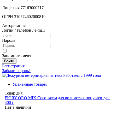
Лицензия 77163000717
ОГРН 310774602000819
Авторизация
Логин / телефон / e-mail
Пароль
Запомнить меня
Войти
Регистрация
Забыли пароль?
Работаем с 1999 года
Уценённые товары
Товар дня
FIORY ORO MIX Coco, корм для волнистых попугаев, уп.
400 г
Нет в наличии