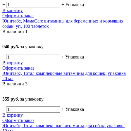
−
+
Упаковка
В корзину
Оформить заказ
Юнитабс, МамаCare витамины для беременных и кормящих
собак, уп. 100 таблеток
В наличии
1
940 руб.
за упаковку
−
+
Упаковка
В корзину
Оформить заказ
Юнитабс, Тотал комплексные витамины для кошек, упаковка
20 мл
В наличии
3
355 руб.
за упаковку
−
+
Упаковка
В корзину
Оформить заказ
Юнитабс, Тотал комплексные витамины для собак, упаковка
50 мл