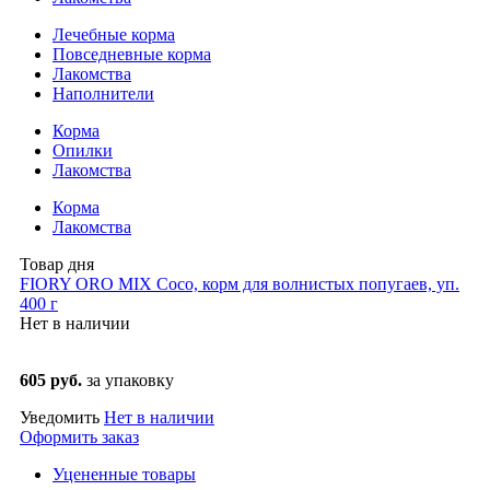
Лечебные корма
Повседневные корма
Лакомства
Наполнители
Корма
Опилки
Лакомства
Корма
Лакомства
Товар дня
FIORY ORO MIX Coco, корм для волнистых попугаев, уп.
400 г
Нет в наличии
605 руб.
за упаковку
Уведомить
Нет в наличии
Оформить заказ
Уцененные товары