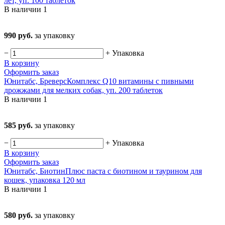
лет, уп. 100 таблеток
В наличии
1
990 руб.
за упаковку
−
+
Упаковка
В корзину
Оформить заказ
Юнитабс, БреверсКомплекс Q10 витамины с пивными
дрожжами для мелких собак, уп. 200 таблеток
В наличии
1
585 руб.
за упаковку
−
+
Упаковка
В корзину
Оформить заказ
Юнитабс, БиотинПлюс паста с биотином и таурином для
кошек, упаковка 120 мл
В наличии
1
580 руб.
за упаковку