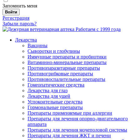
Запомнить меня
Войти
Регистрация
Забыли пароль?
Работаем с 1999 года
Лекарства
Вакцины
Сыворотки и глобулины
Иммунные препараты и пробиотики
Витаминно-минеральные препараты
Противопаразитарные препараты
Противогрибковые препараты
Противовоспалительные препараты
Гомеопатические средства
Лекарства для глаз
Лекарства для ушей
Успокоительные средства
Гормональные препараты
Препараты применяемые при аллергии
Препараты для лечения опорно-двигательного
аппарата
Препараты для лечения мочеполовой системы
Препараты для лечения ЖКТ и печени