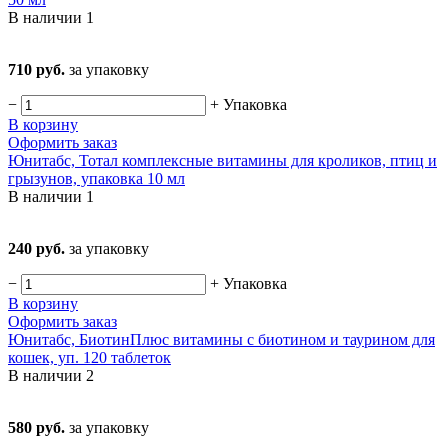
В наличии
1
710 руб.
за упаковку
−
+
Упаковка
В корзину
Оформить заказ
Юнитабс, Тотал комплексные витамины для кроликов, птиц и
грызунов, упаковка 10 мл
В наличии
1
240 руб.
за упаковку
−
+
Упаковка
В корзину
Оформить заказ
Юнитабс, БиотинПлюс витамины с биотином и таурином для
кошек, уп. 120 таблеток
В наличии
2
580 руб.
за упаковку