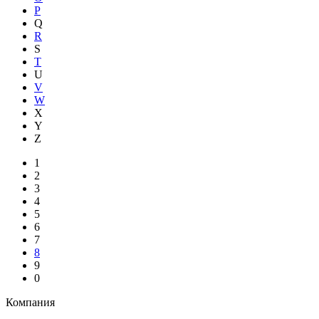
P
Q
R
S
T
U
V
W
X
Y
Z
1
2
3
4
5
6
7
8
9
0
Компания