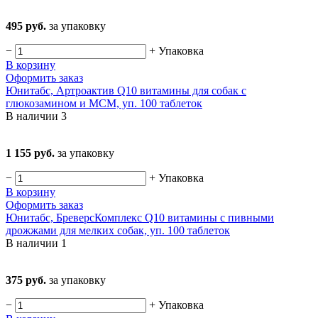
495 руб.
за упаковку
−
+
Упаковка
В корзину
Оформить заказ
Юнитабс, Артроактив Q10 витамины для собак с
глюкозамином и МСМ, уп. 100 таблеток
В наличии
3
1 155 руб.
за упаковку
−
+
Упаковка
В корзину
Оформить заказ
Юнитабс, БреверсКомплекс Q10 витамины с пивными
дрожжами для мелких собак, уп. 100 таблеток
В наличии
1
375 руб.
за упаковку
−
+
Упаковка