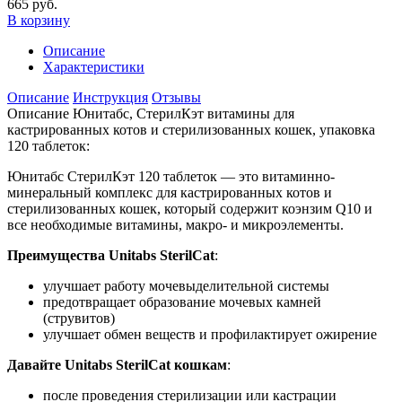
665 руб.
В корзину
Описание
Характеристики
Описание
Инструкция
Отзывы
Описание Юнитабс, СтерилКэт витамины для
кастрированных котов и стерилизованных кошек, упаковка
120 таблеток:
Юнитабс СтерилКэт 120 таблеток — это витаминно-
минеральный комплекс для кастрированных котов и
стерилизованных кошек, который содержит коэнзим Q10 и
все необходимые витамины, макро- и микроэлементы.
Преимущества Unitabs SterilCat
:
улучшает работу мочевыделительной системы
предотвращает образование мочевых камней
(струвитов)
улучшает обмен веществ и профилактирует ожирение
Давайте Unitabs SterilCat кошкам
:
после проведения стерилизации или кастрации