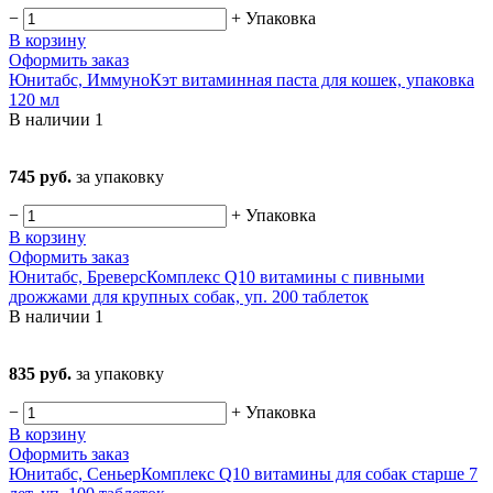
−
+
Упаковка
В корзину
Оформить заказ
Юнитабс, ИммуноКэт витаминная паста для кошек, упаковка
120 мл
В наличии
1
745 руб.
за упаковку
−
+
Упаковка
В корзину
Оформить заказ
Юнитабс, БреверсКомплекс Q10 витамины с пивными
дрожжами для крупных собак, уп. 200 таблеток
В наличии
1
835 руб.
за упаковку
−
+
Упаковка
В корзину
Оформить заказ
Юнитабс, СеньерКомплекс Q10 витамины для собак старше 7