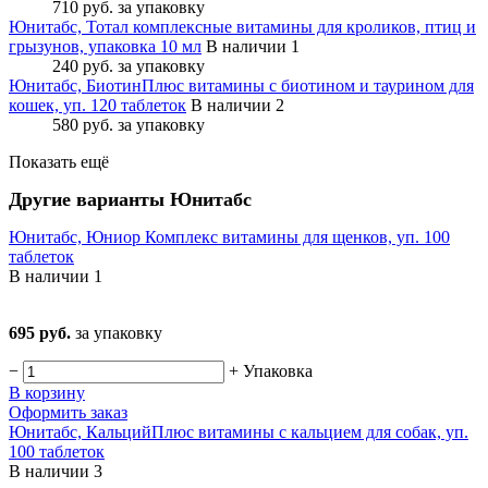
710 руб.
за упаковку
Юнитабс, Тотал комплексные витамины для кроликов, птиц и
грызунов, упаковка 10 мл
В наличии 1
240 руб.
за упаковку
Юнитабс, БиотинПлюс витамины с биотином и таурином для
кошек, уп. 120 таблеток
В наличии 2
580 руб.
за упаковку
Показать ещё
Другие варианты Юнитабс
Юнитабс, Юниор Комплекс витамины для щенков, уп. 100
таблеток
В наличии
1
695 руб.
за упаковку
−
+
Упаковка
В корзину
Оформить заказ
Юнитабс, КальцийПлюс витамины с кальцием для собак, уп.
100 таблеток
В наличии
3