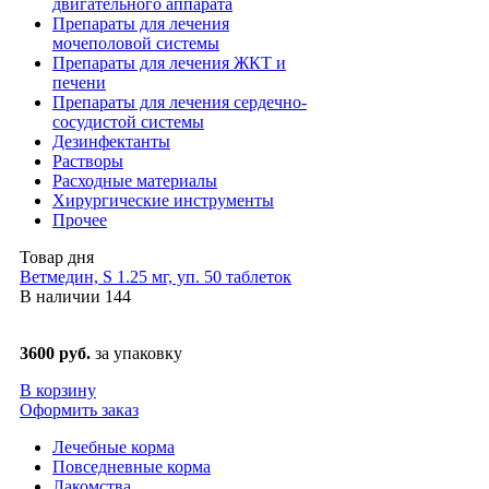
двигательного аппарата
Препараты для лечения
мочеполовой системы
Препараты для лечения ЖКТ и
печени
Препараты для лечения сердечно-
сосудистой системы
Дезинфектанты
Растворы
Расходные материалы
Хирургические инструменты
Прочее
Товар дня
Ветмедин, S 1.25 мг, уп. 50 таблеток
В наличии
144
3600 руб.
за упаковку
В корзину
Оформить заказ
Лечебные корма
Повседневные корма
Лакомства