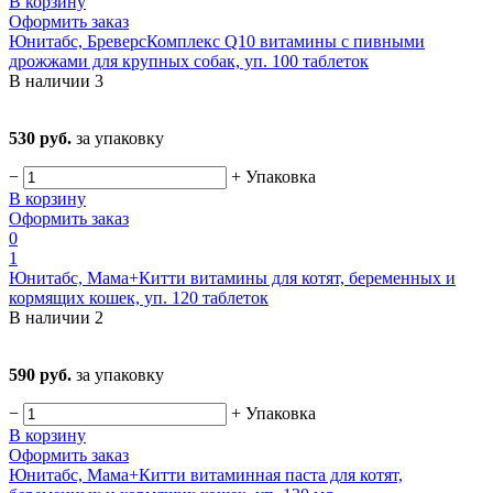
В корзину
Оформить заказ
Юнитабс, БреверсКомплекс Q10 витамины с пивными
дрожжами для крупных собак, уп. 100 таблеток
В наличии
3
530 руб.
за упаковку
−
+
Упаковка
В корзину
Оформить заказ
0
1
Юнитабс, Мама+Китти витамины для котят, беременных и
кормящих кошек, уп. 120 таблеток
В наличии
2
590 руб.
за упаковку
−
+
Упаковка
В корзину
Оформить заказ
Юнитабс, Мама+Китти витаминная паста для котят,