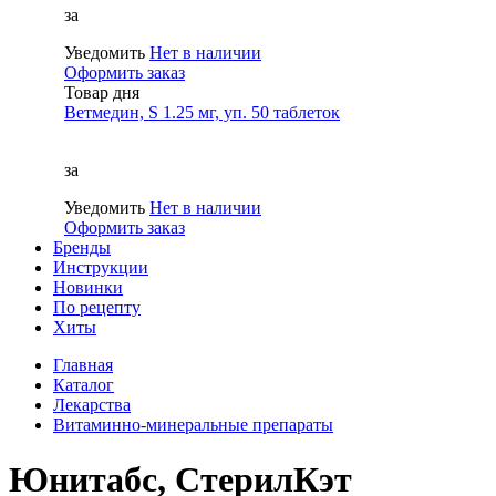
за
Уведомить
Нет в наличии
Оформить заказ
Товар дня
Ветмедин, S 1.25 мг, уп. 50 таблеток
за
Уведомить
Нет в наличии
Оформить заказ
Бренды
Инструкции
Новинки
По рецепту
Хиты
Главная
Каталог
Лекарства
Витаминно-минеральные препараты
Юнитабс, СтерилКэт