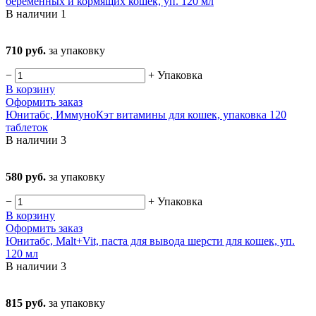
беременных и кормящих кошек, уп. 120 мл
В наличии
1
710 руб.
за упаковку
−
+
Упаковка
В корзину
Оформить заказ
Юнитабс, ИммуноКэт витамины для кошек, упаковка 120
таблеток
В наличии
3
580 руб.
за упаковку
−
+
Упаковка
В корзину
Оформить заказ
Юнитабс, Malt+Vit, паста для вывода шерсти для кошек, уп.
120 мл
В наличии
3
815 руб.
за упаковку