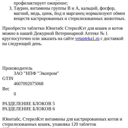
профилактирует ожирение;
Таурин, витамины группы В и А, кальций, фосфор,
магний, медь, цинк, йод и марганец нормализуют обмен
веществ кастрированных и стерилизованных животных.
Приобрести таблетки Юнитабс СтерилКэт для кошек и котов
можно в нашей Дежурной Ветеринарной Аптеке № 1
круглосуточно или заказать на сайте
vetapteka1.ru
с доставкой
на следующий день.
Производитель
ЗАО "НПФ "Экопром"
GTIN
4607092075068
Вес
0
РАЗДЕЛЕНИЕ БЛОКОВ 5
РАЗДЕЛЕНИЕ БЛОКОВ 6
Юнитабс, СтерилКэт витамины для кастрированных котов и
стерилизованных кошек, упаковка 120 таблеток