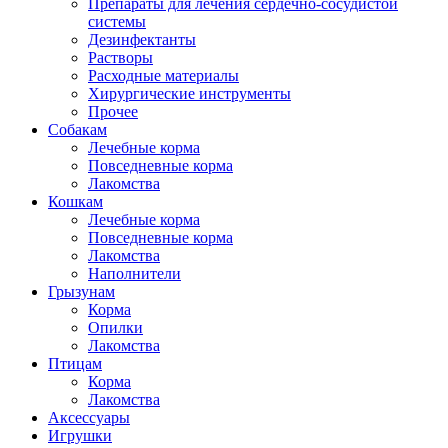
Препараты для лечения сердечно-сосудистой
системы
Дезинфектанты
Растворы
Расходные материалы
Хирургические инструменты
Прочее
Собакам
Лечебные корма
Повседневные корма
Лакомства
Кошкам
Лечебные корма
Повседневные корма
Лакомства
Наполнители
Грызунам
Корма
Опилки
Лакомства
Птицам
Корма
Лакомства
Аксессуары
Игрушки