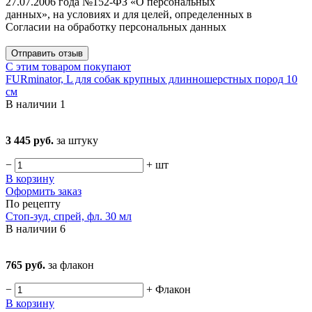
27.07.2006 года №152-ФЗ «О персональных
данных», на условиях и для целей, определенных в
Согласии на обработку персональных данных
Отправить отзыв
С этим товаром покупают
FURminator, L для собак крупных длинношерстных пород 10
см
В наличии
1
3 445 руб.
за штуку
−
+
шт
В корзину
Оформить заказ
По рецепту
Стоп-зуд, спрей, фл. 30 мл
В наличии
6
765 руб.
за флакон
−
+
Флакон
В корзину