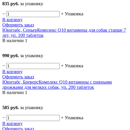
835 руб.
за упаковку
−
+
Упаковка
В корзину
Оформить заказ
Юнитабс, СеньерКомплекс Q10 витамины для собак старше 7
лет, уп. 100 таблеток
В наличии
1
990 руб.
за упаковку
−
+
Упаковка
В корзину
Оформить заказ
Юнитабс, БреверсКомплекс Q10 витамины с пивными
дрожжами для мелких собак, уп. 200 таблеток
В наличии
1
585 руб.
за упаковку
−
+
Упаковка
В корзину
Оформить заказ