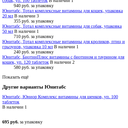
собак, уп. 100 таблеток
В наличии 1
940 руб.
за упаковку
Юнитабс, Тотал комплексные витамины для кошек, упаковка
20 мл
В наличии 3
355 руб.
за упаковку
Юнитабс, Тотал комплексные витамины для собак, упаковка
50 мл
В наличии 1
710 руб.
за упаковку
Юнитабс, Тотал комплексные витамины для кроликов, птиц и
грызунов, упаковка 10 мл
В наличии 1
240 руб.
за упаковку
Юнитабс, БиотинПлюс витамины с биотином и таурином для
кошек, уп. 120 таблеток
В наличии 2
580 руб.
за упаковку
Показать ещё
Другие варианты Юнитабс
Юнитабс, Юниор Комплекс витамины для щенков, уп. 100
таблеток
В наличии
1
695 руб.
за упаковку