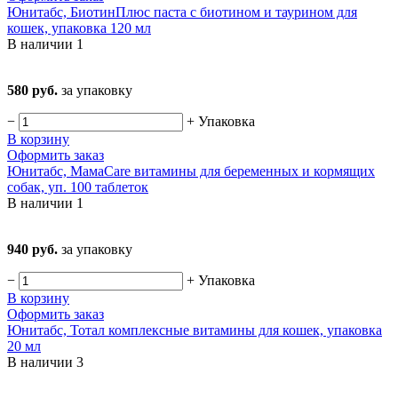
Юнитабс, БиотинПлюс паста с биотином и таурином для
кошек, упаковка 120 мл
В наличии
1
580 руб.
за упаковку
−
+
Упаковка
В корзину
Оформить заказ
Юнитабс, МамаCare витамины для беременных и кормящих
собак, уп. 100 таблеток
В наличии
1
940 руб.
за упаковку
−
+
Упаковка
В корзину
Оформить заказ
Юнитабс, Тотал комплексные витамины для кошек, упаковка
20 мл
В наличии
3