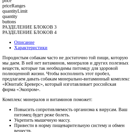
price
priceRanges
quantityLimit
quantity
buttons
РАЗДЕЛЕНИЕ БЛОКОВ 3
РАЗДЕЛЕНИЕ БЛОКОВ 4
Описание
Характеристики
Породистым собакам часто не достаточно той пищи, которую
мы даем. В ней нет витаминов, минералов и других полезных
веществ, которые так необходимы питомцу для здоровой
полноценной жизни. Чтобы восполнить этот пробел,
предлагаем давать собакам минерально-витаминный комплекс
«Юнитабс Бреверс», который изготавливает российская
фирма «Экопром».
Комплекс минералов и витаминов поможет:
Повысить сопротивляемость организма к вирусам. Ваш
питомец будет реже болеть.
Укрепить мышечную массу.
Привести в норму пищеварительную систему и обмен
веществ.