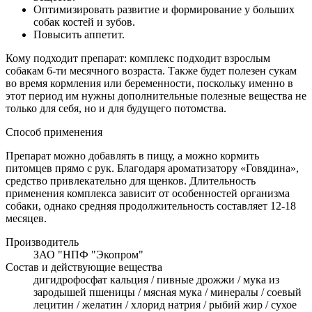
Оптимизировать развитие и формирование у больших
собак костей и зубов.
Повысить аппетит.
Кому подходит препарат: комплекс подходит взрослым
собакам 6-ти месячного возраста. Также будет полезен сукам
во время кормления или беременности, поскольку именно в
этот период им нужны дополнительные полезные вещества не
только для себя, но и для будущего потомства.
Способ применения
Препарат можно добавлять в пищу, а можно кормить
питомцев прямо с рук. Благодаря ароматизатору «Говядина»,
средство привлекательно для щенков. Длительность
применения комплекса зависит от особенностей организма
собаки, однако средняя продолжительность составляет 12-18
месяцев.
Производитель
ЗАО "НПФ "Экопром"
Состав и действующие вещества
дигидрофосфат кальция / пивные дрожжи / мука из
зародышей пшеницы / мясная мука / минералы / соевый
лецитин / желатин / хлорид натрия / рыбий жир / сухое