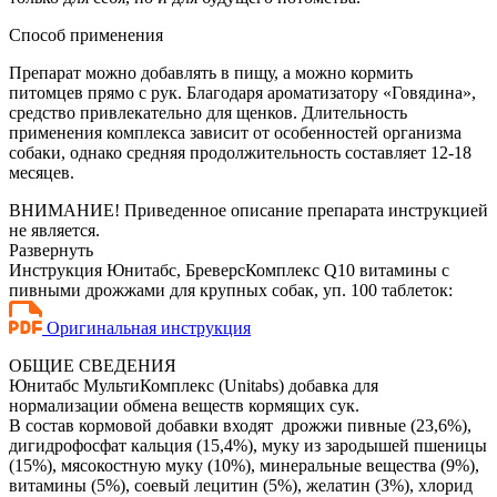
Способ применения
Препарат можно добавлять в пищу, а можно кормить
питомцев прямо с рук. Благодаря ароматизатору «Говядина»,
средство привлекательно для щенков. Длительность
применения комплекса зависит от особенностей организма
собаки, однако средняя продолжительность составляет 12-18
месяцев.
ВНИМАНИЕ! Приведенное описание препарата инструкцией
не является.
Развернуть
Инструкция Юнитабс, БреверсКомплекс Q10 витамины с
пивными дрожжами для крупных собак, уп. 100 таблеток:
Оригинальная инструкция
ОБЩИЕ СВЕДЕНИЯ
Юнитабс МультиКомплекс (Unitabs) добавка для
нормализации обмена веществ кормящих сук.
В состав кормовой добавки входят дрожжи пивные (23,6%),
дигидрофосфат кальция (15,4%), муку из зародышей пшеницы
(15%), мясокостную муку (10%), минеральные вещества (9%),
витамины (5%), соевый лецитин (5%), желатин (3%), хлорид