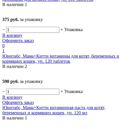
В наличии
1
375 руб.
за упаковку
−
+
Упаковка
В корзину
Оформить заказ
0
1
Юнитабс, Мама+Китти витамины для котят, беременных и
кормящих кошек, уп. 120 таблеток
В наличии
2
590 руб.
за упаковку
−
+
Упаковка
В корзину
Оформить заказ
Юнитабс, Мама+Китти витаминная паста для котят,
беременных и кормящих кошек, уп. 120 мл
В наличии
1