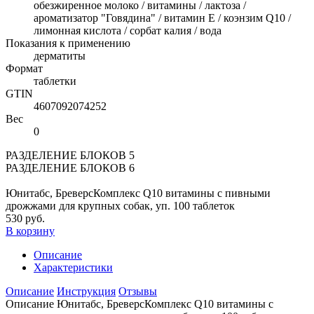
обезжиренное молоко / витамины / лактоза /
ароматизатор "Говядина" / витамин E / коэнзим Q10 /
лимонная кислота / сорбат калия / вода
Показания к применению
дерматиты
Формат
таблетки
GTIN
4607092074252
Вес
0
РАЗДЕЛЕНИЕ БЛОКОВ 5
РАЗДЕЛЕНИЕ БЛОКОВ 6
Юнитабс, БреверсКомплекс Q10 витамины с пивными
дрожжами для крупных собак, уп. 100 таблеток
530 руб.
В корзину
Описание
Характеристики
Описание
Инструкция
Отзывы
Описание Юнитабс, БреверсКомплекс Q10 витамины с