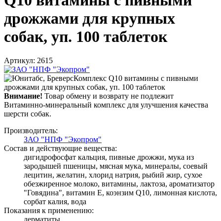
дрожжами для крупных
собак, уп. 100 таблеток
Артикул: 2615
Внимание!
Товар обмену и возврату не подлежит
Витаминно-минеральный комплекс для улучшения качества
шерсти собак.
Производитель:
ЗАО "НПФ "Экопром"
Состав и действующие вещества:
дигидрофосфат кальция, пивные дрожжи, мука из
зародышей пшеницы, мясная мука, минералы, соевый
лецитин, желатин, хлорид натрия, рыбий жир, сухое
обезжиренное молоко, витамины, лактоза, ароматизатор
"Говядина", витамин E, коэнзим Q10, лимонная кислота,
сорбат калия, вода
Показания к применению:
дерматиты