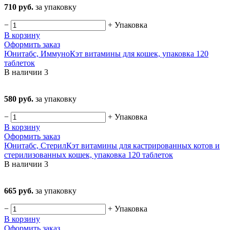
710 руб.
за упаковку
−
+
Упаковка
В корзину
Оформить заказ
Юнитабс, ИммуноКэт витамины для кошек, упаковка 120
таблеток
В наличии
3
580 руб.
за упаковку
−
+
Упаковка
В корзину
Оформить заказ
Юнитабс, СтерилКэт витамины для кастрированных котов и
стерилизованных кошек, упаковка 120 таблеток
В наличии
3
665 руб.
за упаковку
−
+
Упаковка
В корзину
Оформить заказ