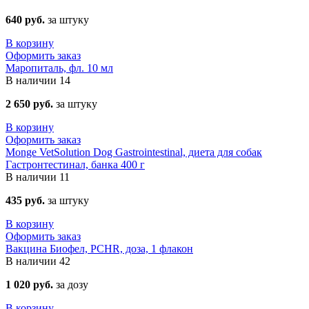
640 руб.
за штуку
В корзину
Оформить заказ
Маропиталь, фл. 10 мл
В наличии
14
2 650 руб.
за штуку
В корзину
Оформить заказ
Monge VetSolution Dog Gastrointestinal, диета для собак
Гастронтестинал, банка 400 г
В наличии
11
435 руб.
за штуку
В корзину
Оформить заказ
Вакцина Биофел, PCHR, доза, 1 флакон
В наличии
42
1 020 руб.
за дозу
В корзину