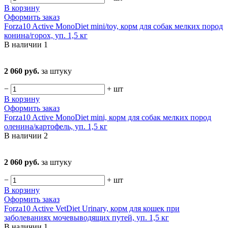
В корзину
Оформить заказ
Forza10 Active MonoDiet mini/toy, корм для собак мелких пород
конина/горох, уп. 1,5 кг
В наличии
1
2 060 руб.
за штуку
−
+
шт
В корзину
Оформить заказ
Forza10 Active MonoDiet mini, корм для собак мелких пород
оленина/картофель, уп. 1,5 кг
В наличии
2
2 060 руб.
за штуку
−
+
шт
В корзину
Оформить заказ
Forza10 Active VetDiet Urinary, корм для кошек при
заболеваниях мочевыводящих путей, уп. 1,5 кг
В наличии
1