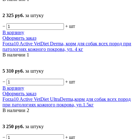
2 325 руб.
за штуку
−
+
шт
В корзину
Оформить заказ
Forza10 Active VetDiet Derma, корм для собак всех пород при
патологиях кожного покрова, уп. 4 кг
В наличии
1
5 310 руб.
за штуку
−
+
шт
В корзину
Оформить заказ
Forza10 Active VetDiet UltraDerma,корм для собак всех пород
при патологиях кожного покрова, уп.1.5кг
В наличии
2
3 250 руб.
за штуку
−
+
шт