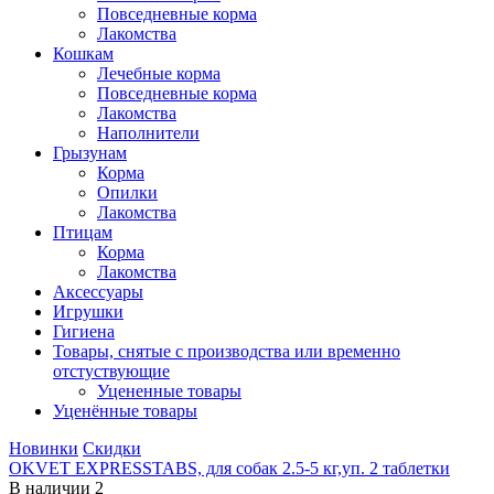
Повседневные корма
Лакомства
Кошкам
Лечебные корма
Повседневные корма
Лакомства
Наполнители
Грызунам
Корма
Опилки
Лакомства
Птицам
Корма
Лакомства
Аксессуары
Игрушки
Гигиена
Товары, снятые с производства или временно
отстуствующие
Уцененные товары
Уценённые товары
Новинки
Скидки
OKVET EXPRESSTABS, для собак 2.5-5 кг,уп. 2 таблетки
В наличии
2