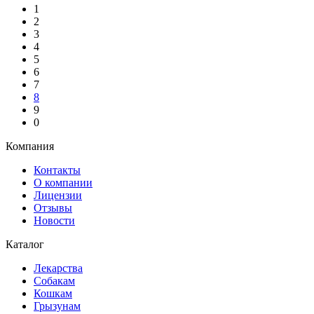
1
2
3
4
5
6
7
8
9
0
Компания
Контакты
О компании
Лицензии
Отзывы
Новости
Каталог
Лекарства
Собакам
Кошкам
Грызунам