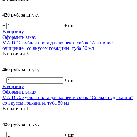
420 руб.
за штуку
−
+
шт
В корзину
Оформить заказ
V.A.D.C. Зубная паста для кошек и собак "Активное
очищение" со вкусом говядины, туба 50 мл
В наличии
5
460 руб.
за штуку
−
+
шт
В корзину
Оформить заказ
V.A.D.C. Зубная паста для кошек и собак "Свежесть дыхания"
со вкусом говядины, туба 50 мл
В наличии
1
420 руб.
за штуку
−
+
шт