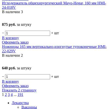
Иглодержатель общехирургический Mayo-Hegar, 160 мм HMI-
24-018V
В наличии
3
875 руб.
за штуку
−
+
шт
В корзину
Оформить заказ
Ножницы 165 мм вертикально-изогнутые тупоконечные HMI-
22-029V
В наличии
2
640 руб.
за штуку
−
+
шт
В корзину
Оформить заказ
Показать 2 страницу
1
2
3
4
...
191
Лекарства
Вакцины