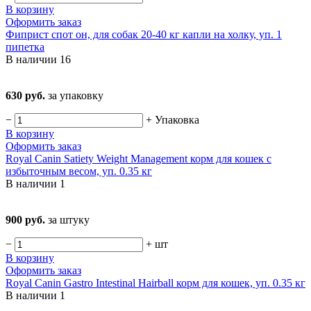
В корзину
Оформить заказ
Фиприст спот он, для собак 20-40 кг капли на холку, уп. 1
пипетка
В наличии
16
630 руб.
за упаковку
−
+
Упаковка
В корзину
Оформить заказ
Royal Canin Satiety Weight Management корм для кошек с
избыточным весом, уп. 0.35 кг
В наличии
1
900 руб.
за штуку
−
+
шт
В корзину
Оформить заказ
Royal Canin Gastro Intestinal Hairball корм для кошек, уп. 0.35 кг
В наличии
1