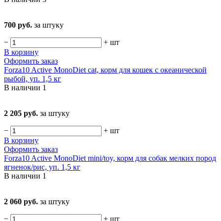
700 руб.
за штуку
−
+
шт
В корзину
Оформить заказ
Forza10 Active MonoDiet cat, корм для кошек с океанической
рыбой, уп. 1,5 кг
В наличии
1
2 205 руб.
за штуку
−
+
шт
В корзину
Оформить заказ
Forza10 Active MonoDiet mini/toy, корм для собак мелких пород
ягненок/рис, уп. 1,5 кг
В наличии
1
2 060 руб.
за штуку
−
+
шт