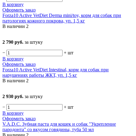
В корзину
Оформить заказ
Forza10 Active VetDiet Derma mini/toy, корм для собак при
патологиях кожного покрова, уп. 1,5 кг
В наличии
2
2 790 руб.
за штуку
−
+
шт
В корзину
Оформить заказ
Forza10 Active VetDiet Intestinal, корм для собак при
нарушениях работы ЖКТ, уп. 1,5 кг
В наличии
2
2 930 руб.
за штуку
−
+
шт
В корзину
Оформить заказ
V.A.D.C. Зубная паста для кошек и собак "Укрепление
пародонта" со вкусом говядины, туба 50 мл
В наличии
2