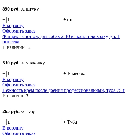
890 руб.
за штуку
−
+
шт
В корзину
Оформить заказ
Фиприст спот он, для собак 2-10 кг капли на холку, уп. 1
пипетка
В наличии
12
530 руб.
за упаковку
−
+
Упаковка
В корзину
Оформить заказ
Нежность крем после доения профессиональный, туба 75 г
В наличии
3
265 руб.
за тубу
−
+
Туба
В корзину
Оформить заказ