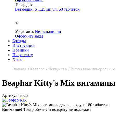
Товар дня
Ветмедин, S 1.25 мг, уп. 50 таблеток
за
Уведомить
Нет в наличии
Оформить заказ
Бренды
Инструкции
Новинки
По рецепту
Хиты
Главная
Каталог
Лекарства
Витаминно-минеральные
Beaphar Kitty's Mix витамины 
Артикул: 2026
Внимание!
Товар обмену и возврату не подлежит