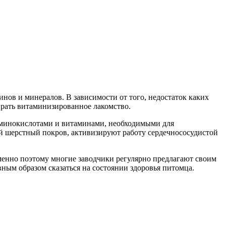
ов и минералов. В зависимости от того, недостаток каких
ирать витаминизированное лакомство.
аминокислотами и витаминами, необходимыми для
ый шерстный покров, активизируют работу сердечнососудистой
Именно поэтому многие заводчики регулярно предлагают своим
вным образом сказаться на состоянии здоровья питомца.