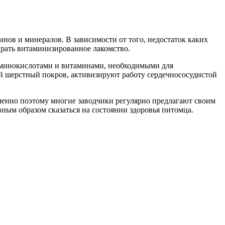
ов и минералов. В зависимости от того, недостаток каких
ирать витаминизированное лакомство.
аминокислотами и витаминами, необходимыми для
ый шерстный покров, активизируют работу сердечнососудистой
Именно поэтому многие заводчики регулярно предлагают своим
вным образом сказаться на состоянии здоровья питомца.