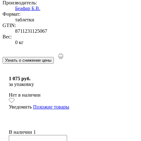
Производитель:
Беафар Б.В.
Формат:
таблетки
GTIN:
8711231125067
Вес:
0 кг
Узнать о снижении цены
1 075 руб.
за упаковку
Нет в наличии
Уведомить
Похожие товары
В наличии 1