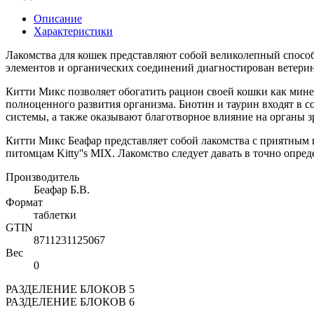
Описание
Характеристики
Лакомства для кошек представляют собой великолепный способ
элементов и органических соединений диагностирован ветерин
Китти Микс позволяет обогатить рацион своей кошки как ми
полноценного развития организма. Биотин и таурин входят в 
системы, а также оказывают благотворное влияние на органы з
Китти Микс Беафар представляет собой лакомства с приятным 
питомцам Kitty''s MIX. Лакомство следует давать в точно опр
Производитель
Беафар Б.В.
Формат
таблетки
GTIN
8711231125067
Вес
0
РАЗДЕЛЕНИЕ БЛОКОВ 5
РАЗДЕЛЕНИЕ БЛОКОВ 6