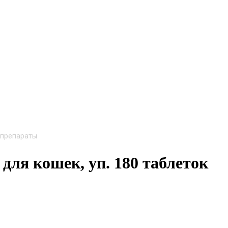
 препараты
для кошек, уп. 180 таблеток