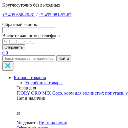
Круглосуточно без выходных
+7 495 656-20-81
/
+7 495 981-57-67
Обратный звонок
Введите ваш номер телефона
0
0
Найти
Каталог товаров
Уценённые товары
Товар дня
FIORY ORO MIX Coco, корм для волнистых попугаев, уп
Нет в наличии
за
Уведомить
Нет в наличии
Оформить заказ