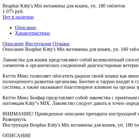
Beaphar Kitty's Mix витамины для кошек, уп. 180 таблеток
1 075 руб.
Нет в наличии
Описание
Характеристики
Описание
Инструкция
Отзывы
Описание Beaphar Kitty's Mix витамины для кошек, уп. 180 табл
Лакомства для кошек представляют собой великолепный способ
элементов и органических соединений диагностирован ветерин
Китти Микс позволяет обогатить рацион своей кошки как ми
полноценного развития организма. Биотин и таурин входят в 
системы, а также оказывают благотворное влияние на органы з
Китти Микс Беафар представляет собой лакомства с приятным 
питомцам Kitty''s MIX. Лакомство следует давать в точно опр
ВНИМАНИЕ! Приведенное описание препарата инструкцией не
Развернуть
Инструкция Beaphar Kitty's Mix витамины для кошек, уп. 180 та
ОПИСАНИЕ