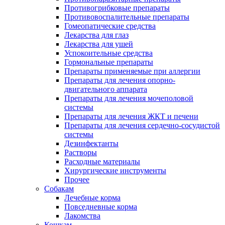
Противогрибковые препараты
Противовоспалительные препараты
Гомеопатические средства
Лекарства для глаз
Лекарства для ушей
Успокоительные средства
Гормональные препараты
Препараты применяемые при аллергии
Препараты для лечения опорно-
двигательного аппарата
Препараты для лечения мочеполовой
системы
Препараты для лечения ЖКТ и печени
Препараты для лечения сердечно-сосудистой
системы
Дезинфектанты
Растворы
Расходные материалы
Хирургические инструменты
Прочее
Собакам
Лечебные корма
Повседневные корма
Лакомства
Кошкам