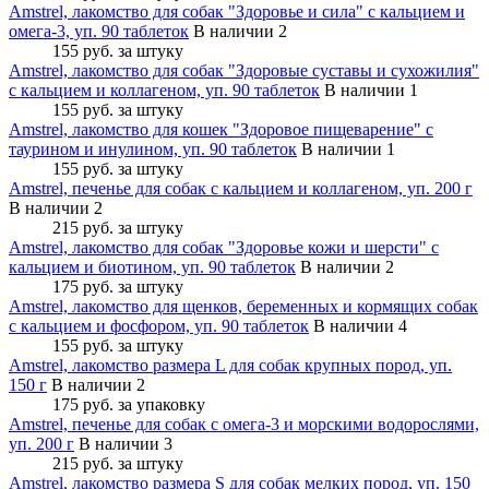
Amstrel, лакомство для собак "Здоровье и сила" с кальцием и
омега-3, уп. 90 таблеток
В наличии 2
155 руб.
за штуку
Amstrel, лакомство для собак "Здоровые суставы и сухожилия"
с кальцием и коллагеном, уп. 90 таблеток
В наличии 1
155 руб.
за штуку
Amstrel, лакомство для кошек "Здоровое пищеварение" с
таурином и инулином, уп. 90 таблеток
В наличии 1
155 руб.
за штуку
Amstrel, печенье для собак с кальцием и коллагеном, уп. 200 г
В наличии 2
215 руб.
за штуку
Amstrel, лакомство для собак "Здоровье кожи и шерсти" с
кальцием и биотином, уп. 90 таблеток
В наличии 2
175 руб.
за штуку
Amstrel, лакомство для щенков, беременных и кормящих собак
с кальцием и фосфором, уп. 90 таблеток
В наличии 4
155 руб.
за штуку
Amstrel, лакомство размера L для собак крупных пород, уп.
150 г
В наличии 2
175 руб.
за упаковку
Amstrel, печенье для собак с омега-3 и морскими водорослями,
уп. 200 г
В наличии 3
215 руб.
за штуку
Amstrel, лакомство размера S для собак мелких пород, уп. 150