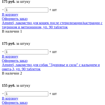
175 руб.
за штуку
−
+
шт
В корзину
Оформить заказ
Amstrel, лакомство для кошек после стерилизации/кастрации с
таурином и метионином, уп. 90 таблеток
В наличии
1
175 руб.
за штуку
−
+
шт
В корзину
Оформить заказ
Amstrel, лакомство для собак "Здоровье и сила" с кальцием и
омега-3, уп. 90 таблеток
В наличии
2
155 руб.
за штуку
−
+
шт
В корзину
Оформить заказ