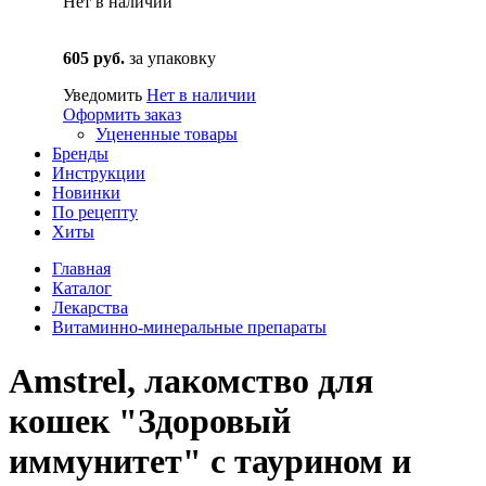
Нет в наличии
605 руб.
за упаковку
Уведомить
Нет в наличии
Оформить заказ
Уцененные товары
Бренды
Инструкции
Новинки
По рецепту
Хиты
Главная
Каталог
Лекарства
Витаминно-минеральные препараты
Amstrel, лакомство для
кошек "Здоровый
иммунитет" с таурином и