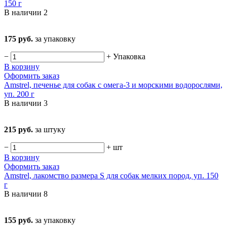
150 г
В наличии
2
175 руб.
за упаковку
−
+
Упаковка
В корзину
Оформить заказ
Amstrel, печенье для собак с омега-3 и морскими водорослями,
уп. 200 г
В наличии
3
215 руб.
за штуку
−
+
шт
В корзину
Оформить заказ
Amstrel, лакомство размера S для собак мелких пород, уп. 150
г
В наличии
8
155 руб.
за упаковку