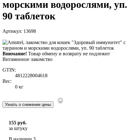
морскими водорослями, уп.
90 таблеток
Артикул: 13698
Внимание!
Товар обмену и возврату не подлежит
Витаминное лакомство
GTIN:
4812228004618
Вес:
0 кг
Узнать о снижении цены
155 руб.
за штуку
В наличии
3