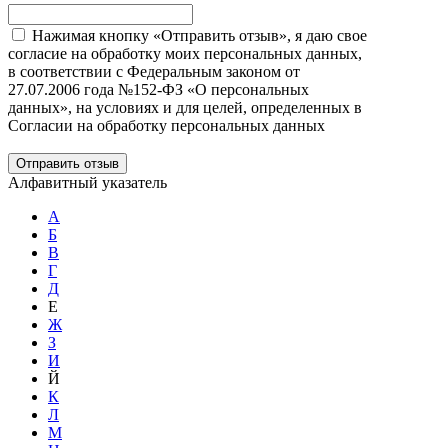
Нажимая кнопку «Отправить отзыв», я даю свое
согласие на обработку моих персональных данных,
в соответствии с Федеральным законом от
27.07.2006 года №152-ФЗ «О персональных
данных», на условиях и для целей, определенных в
Согласии на обработку персональных данных
Отправить отзыв
Алфавитный указатель
А
Б
В
Г
Д
Е
Ж
З
И
Й
К
Л
М