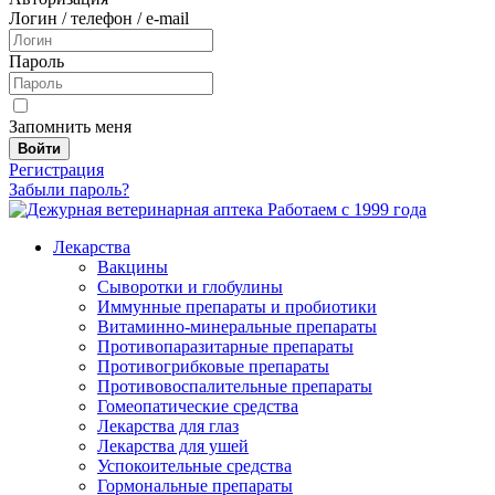
Логин / телефон / e-mail
Пароль
Запомнить меня
Войти
Регистрация
Забыли пароль?
Работаем с 1999 года
Лекарства
Вакцины
Сыворотки и глобулины
Иммунные препараты и пробиотики
Витаминно-минеральные препараты
Противопаразитарные препараты
Противогрибковые препараты
Противовоспалительные препараты
Гомеопатические средства
Лекарства для глаз
Лекарства для ушей
Успокоительные средства
Гормональные препараты