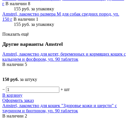
г
В наличии 8
155 руб.
за упаковку
Amstrel, лакомство размера M для собак средних пород, уп.
150 г
В наличии 1
155 руб.
за упаковку
Показать ещё
Другие варианты Amstrel
Amstrel, лакомство для котят, беременных и кормящих кошек с
кальцием и фосфором, уп. 90 таблеток
В наличии
5
150 руб.
за штуку
−
+
шт
В корзину
Оформить заказ
Amstrel, лакомство для кошек "Здоровье кожи и шерсти" с
таурином и биотином, уп. 90 таблеток
В наличии
2