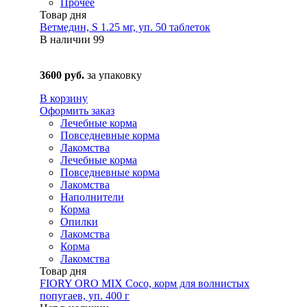
Прочее
Товар дня
Ветмедин, S 1.25 мг, уп. 50 таблеток
В наличии
99
3600 руб.
за упаковку
В корзину
Оформить заказ
Лечебные корма
Повседневные корма
Лакомства
Лечебные корма
Повседневные корма
Лакомства
Наполнители
Корма
Опилки
Лакомства
Корма
Лакомства
Товар дня
FIORY ORO MIX Coco, корм для волнистых
попугаев, уп. 400 г