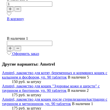
В корзину
В наличии 1
Оформить заказ
Другие варианты: Amstrel
Amstrel, лакомство для котят, беременных и кормящих кошек с
кальцием и фосфором, уп. 90 таблеток
В наличии 5
150 руб.
за штуку
Amstrel, лакомство для кошек "Здоровье кожи и шерсти" с
таурином и биотином, уп. 90 таблеток
В наличии 2
175 руб.
за штуку
Amstrel, лакомство для кошек после стерилизации/кастрации с
таурином и метионином, уп. 90 таблеток
В наличии 1
175 руб.
за штуку