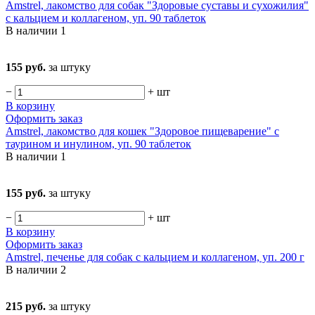
Amstrel, лакомство для собак "Здоровые суставы и сухожилия"
с кальцием и коллагеном, уп. 90 таблеток
В наличии
1
155 руб.
за штуку
−
+
шт
В корзину
Оформить заказ
Amstrel, лакомство для кошек "Здоровое пищеварение" с
таурином и инулином, уп. 90 таблеток
В наличии
1
155 руб.
за штуку
−
+
шт
В корзину
Оформить заказ
Amstrel, печенье для собак с кальцием и коллагеном, уп. 200 г
В наличии
2
215 руб.
за штуку