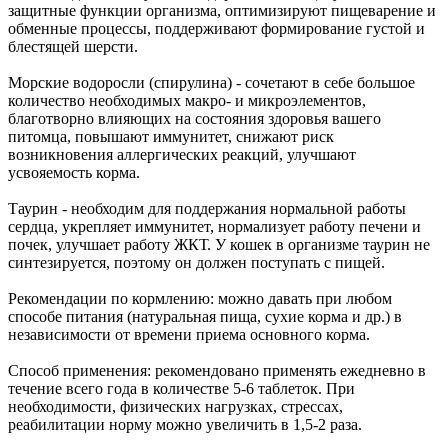
защитные функции организма, оптимизируют пищеварение и
обменные процессы, поддерживают формирование густой и
блестящей шерсти.
Морские водоросли (спирулина) - сочетают в себе большое
количество необходимых макро- и микроэлементов,
благотворно влияющих на состояния здоровья вашего
питомца, повышают иммунитет, снижают риск
возникновения аллергических реакций, улучшают
усвояемость корма.
Таурин - необходим для поддержания нормальной работы
сердца, укрепляет иммунитет, нормализует работу печени и
почек, улучшает работу ЖКТ. У кошек в организме таурин не
синтезируется, поэтому он должен поступать с пищей.
Рекомендации по кормлению: можно давать при любом
способе питания (натуральная пища, сухие корма и др.) в
независимости от времени приема основного корма.
Способ применения: рекомендовано применять ежедневно в
течение всего года в количестве 5-6 таблеток. При
необходимости, физических нагрузках, стрессах,
реабилитации норму можно увеличить в 1,5-2 раза.