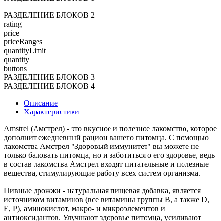
РАЗДЕЛЕНИЕ БЛОКОВ 2
rating
price
priceRanges
quantityLimit
quantity
buttons
РАЗДЕЛЕНИЕ БЛОКОВ 3
РАЗДЕЛЕНИЕ БЛОКОВ 4
Описание
Характеристики
Amstrel (Амстрел) - это вкусное и полезное лакомство, которое
дополнит ежедневный рацион вашего питомца. С помощью
лакомства Амстрел "Здоровый иммунитет" вы можете не
только баловать питомца, но и заботиться о его здоровье, ведь
в состав лакомства Амстрел входят питательные и полезные
вещества, стимулирующие работу всех систем организма.
Пивные дрожжи - натуральная пищевая добавка, является
источником витаминов (все витамины группы В, а также D,
E, P), аминокислот, макро- и микроэлементов и
антиоксидантов. Улучшают здоровье питомца, усиливают