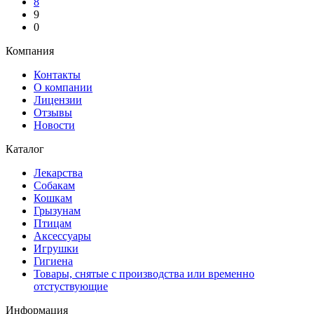
8
9
0
Компания
Контакты
О компании
Лицензии
Отзывы
Новости
Каталог
Лекарства
Собакам
Кошкам
Грызунам
Птицам
Аксессуары
Игрушки
Гигиена
Товары, снятые с производства или временно
отстуствующие
Информация