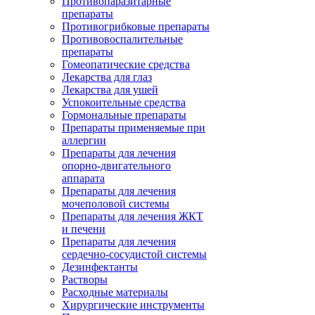
Противопаразитарные
препараты
Противогрибковые препараты
Противовоспалительные
препараты
Гомеопатические средства
Лекарства для глаз
Лекарства для ушей
Успокоительные средства
Гормональные препараты
Препараты применяемые при
аллергии
Препараты для лечения
опорно-двигательного
аппарата
Препараты для лечения
мочеполовой системы
Препараты для лечения ЖКТ
и печени
Препараты для лечения
сердечно-сосудистой системы
Дезинфектанты
Растворы
Расходные материалы
Хирургические инструменты