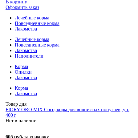
В корзину
Оформить заказ
Лечебные корма
Повседневные корма
Лакомства
Лечебные корма
Повседневные корма
Лакомства
Наполнители
Корма
Опилки
Лакомства
Корма
Лакомства
Товар дня
FIORY ORO MIX Coco, корм для волнистых попугаев, уп.
400 г
Нет в наличии
605 руб.
за упаковку