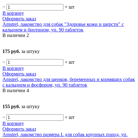
−
+
шт
В корзину
Оформить заказ
Amstrel, лакомство для собак "Здоровье кожи и шерсти" с
кальцием и биотином, уп. 90 таблеток
В наличии
2
175 руб.
за штуку
−
+
шт
В корзину
Оформить заказ
Amstrel, лакомство для щенков, беременных и кормящих собак
с кальцием и фосфором, уп. 90 таблеток
В наличии
4
155 руб.
за штуку
−
+
шт
В корзину
Оформить заказ
Amstrel, лакомство размера L для собак крупных пород, уп.