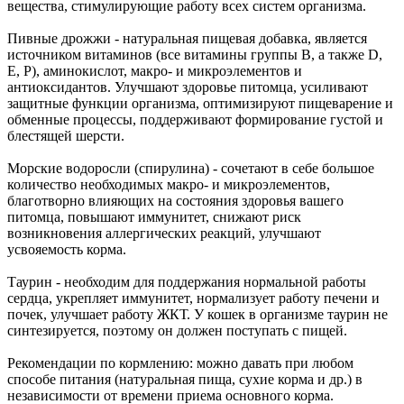
вещества, стимулирующие работу всех систем организма.
Пивные дрожжи - натуральная пищевая добавка, является
источником витаминов (все витамины группы В, а также D,
E, P), аминокислот, макро- и микроэлементов и
антиоксидантов. Улучшают здоровье питомца, усиливают
защитные функции организма, оптимизируют пищеварение и
обменные процессы, поддерживают формирование густой и
блестящей шерсти.
Морские водоросли (спирулина) - сочетают в себе большое
количество необходимых макро- и микроэлементов,
благотворно влияющих на состояния здоровья вашего
питомца, повышают иммунитет, снижают риск
возникновения аллергических реакций, улучшают
усвояемость корма.
Таурин - необходим для поддержания нормальной работы
сердца, укрепляет иммунитет, нормализует работу печени и
почек, улучшает работу ЖКТ. У кошек в организме таурин не
синтезируется, поэтому он должен поступать с пищей.
Рекомендации по кормлению: можно давать при любом
способе питания (натуральная пища, сухие корма и др.) в
независимости от времени приема основного корма.