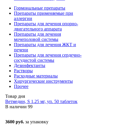
Гормональные препараты
Препараты применяемые при
аллергии
Препараты для лечения опорно-
двигательного аппарата
Препараты для лечения
мочеполовой системы
Препараты для лечения ЖКТ и
печени
Препараты для лечения сердечно-
сосудистой системы
Дезинфектанты
Растворы
Расходные материалы
Хирургические инструменты
Прочее
Товар дня
Ветмедин, S 1.25 мг, уп. 50 таблеток
В наличии
99
3600 руб.
за упаковку