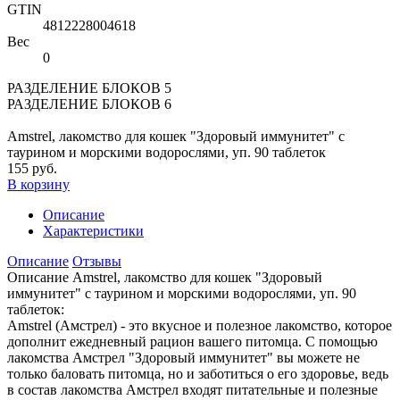
GTIN
4812228004618
Вес
0
РАЗДЕЛЕНИЕ БЛОКОВ 5
РАЗДЕЛЕНИЕ БЛОКОВ 6
Amstrel, лакомство для кошек "Здоровый иммунитет" с
таурином и морскими водорослями, уп. 90 таблеток
155 руб.
В корзину
Описание
Характеристики
Описание
Отзывы
Описание Amstrel, лакомство для кошек "Здоровый
иммунитет" с таурином и морскими водорослями, уп. 90
таблеток:
Amstrel (Амстрел) - это вкусное и полезное лакомство, которое
дополнит ежедневный рацион вашего питомца. С помощью
лакомства Амстрел "Здоровый иммунитет" вы можете не
только баловать питомца, но и заботиться о его здоровье, ведь
в состав лакомства Амстрел входят питательные и полезные