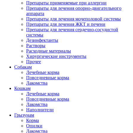
Препараты применяемые при аллергии
Препараты для лечения опорно-двигательного
аппарата
Препараты для лечения мочеполовой системы
Препараты для лечения ЖКТ и печени
Препараты для лечения сердечно-сосудистой
системы
Дезинфектанты
Растворы
Расходные материалы
Хирургические инструменты
Прочее
Собакам
Лечебные корма
Повседневные корма
Лакомства
Кошкам
Лечебные корма
Повседневные корма
Лакомства
Наполнители
Грызунам
Корма
Опилки
Лакомства