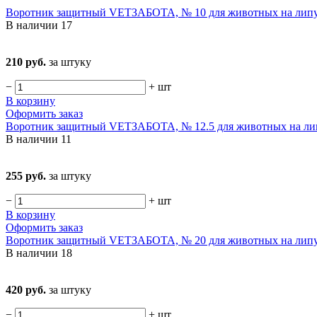
Воротник защитный VETЗАБОТА, № 10 для животных на лип
В наличии
17
210 руб.
за штуку
−
+
шт
В корзину
Оформить заказ
Воротник защитный VETЗАБОТА, № 12.5 для животных на ли
В наличии
11
255 руб.
за штуку
−
+
шт
В корзину
Оформить заказ
Воротник защитный VETЗАБОТА, № 20 для животных на лип
В наличии
18
420 руб.
за штуку
−
+
шт