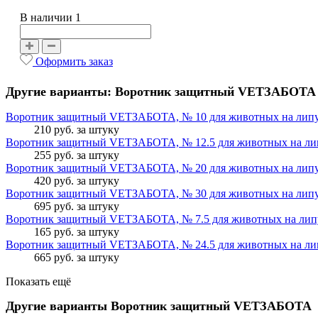
В наличии 1
Оформить заказ
Другие варианты: Воротник защитный VETЗАБОТА
Воротник защитный VETЗАБОТА, № 10 для животных на лип
210 руб.
за штуку
Воротник защитный VETЗАБОТА, № 12.5 для животных на ли
255 руб.
за штуку
Воротник защитный VETЗАБОТА, № 20 для животных на лип
420 руб.
за штуку
Воротник защитный VETЗАБОТА, № 30 для животных на лип
695 руб.
за штуку
Воротник защитный VETЗАБОТА, № 7.5 для животных на лип
165 руб.
за штуку
Воротник защитный VETЗАБОТА, № 24.5 для животных на ли
665 руб.
за штуку
Показать ещё
Другие варианты Воротник защитный VETЗАБОТА