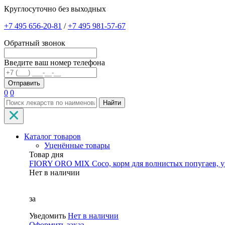
Круглосуточно без выходных
+7 495 656-20-81
/
+7 495 981-57-67
Обратный звонок
Введите ваш номер телефона
0
0
Найти
Каталог товаров
Уценённые товары
Товар дня
FIORY ORO MIX Coco, корм для волнистых попугаев, уп
Нет в наличии
за
Уведомить
Нет в наличии
Оформить заказ