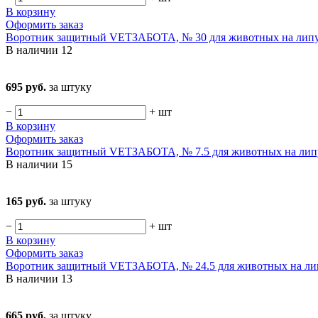
В корзину
Оформить заказ
Воротник защитный VETЗАБОТА, № 30 для животных на лип
В наличии
12
695 руб.
за штуку
−
+
шт
В корзину
Оформить заказ
Воротник защитный VETЗАБОТА, № 7.5 для животных на лип
В наличии
15
165 руб.
за штуку
−
+
шт
В корзину
Оформить заказ
Воротник защитный VETЗАБОТА, № 24.5 для животных на ли
В наличии
13
665 руб.
за штуку