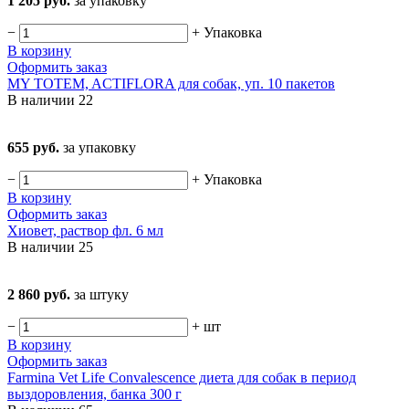
1 205 руб.
за упаковку
−
+
Упаковка
В корзину
Оформить заказ
MY TOTEM, ACTIFLORA для собак, уп. 10 пакетов
В наличии
22
655 руб.
за упаковку
−
+
Упаковка
В корзину
Оформить заказ
Хиовет, раствор фл. 6 мл
В наличии
25
2 860 руб.
за штуку
−
+
шт
В корзину
Оформить заказ
Farmina Vet Life Convalescence диета для собак в период
выздоровления, банка 300 г