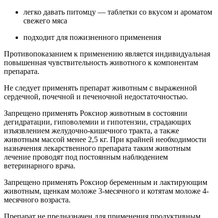
легко давать питомцу — таблетки со вкусом и ароматом
свежего мяса
подходит для пожизненного применения
Противопоказанием к применению является индивидуальная
повышенная чувствительность животного к компонентам
препарата.
Не следует применять препарат животным с выраженной
сердечной, почечной и печеночной недостаточностью.
Запрещено применять Роксиор животным в состоянии
дегидратации, гиповолемии и гипотензии, страдающих
изъязвлением желудочно-кишечного тракта, а также
животным массой менее 2,5 кг. При крайней необходимости
назначения лекарственного препарата таким животным
лечение проводят под постоянным наблюдением
ветеринарного врача.
Запрещено применять Роксиор беременным и лактирующим
животным, щенкам моложе 3-месячного и котятам моложе 4-
месячного возраста.
Препарат не предназначен для применения продуктивным