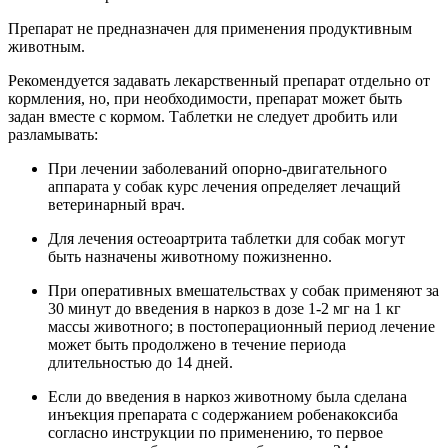
Препарат не предназначен для применения продуктивным
животным.
Рекомендуется задавать лекарственный препарат отдельно от
кормления, но, при необходимости, препарат может быть
задан вместе с кормом. Таблетки не следует дробить или
разламывать:
При лечении заболеваний опорно-двигательного
аппарата у собак курс лечения определяет лечащий
ветеринарный врач.
Для лечения остеоартрита таблетки для собак могут
быть назначены животному пожизненно.
При оперативных вмешательствах у собак применяют за
30 минут до введения в наркоз в дозе 1-2 мг на 1 кг
массы животного; в постоперационный период лечение
может быть продолжено в течение периода
длительностью до 14 дней.
Если до введения в наркоз животному была сделана
инъекция препарата с содержанием робенакоксиба
согласно инструкции по применению, то первое