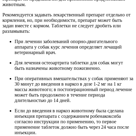
животным.
Рекомендуется задавать лекарственный препарат отдельно от
кормления, но, при необходимости, препарат может быть
задан вместе с кормом. Таблетки не следует дробить или
разламывать:
При лечении заболеваний опорно-двигательного
аппарата у собак курс лечения определяет лечащий
ветеринарный врач.
Для лечения остеоартрита таблетки для собак могут
быть назначены животному пожизненно.
При оперативных вмешательствах у собак применяют за
30 минут до введения в наркоз в дозе 1-2 мг на 1 кг
массы животного; в постоперационный период лечение
может быть продолжено в течение периода
длительностью до 14 дней.
Если до введения в наркоз животному была сделана
инъекция препарата с содержанием робенакоксиба
согласно инструкции по применению, то первое
применение таблеток должно быть через 24 часа после
инъекции.