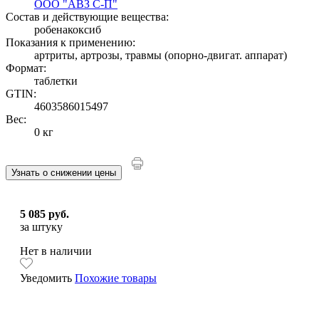
ООО "АВЗ С-П"
Состав и действующие вещества:
робенакоксиб
Показания к применению:
артриты, артрозы, травмы (опорно-двигат. аппарат)
Формат:
таблетки
GTIN:
4603586015497
Вес:
0 кг
Узнать о снижении цены
5 085 руб.
за штуку
Нет в наличии
Уведомить
Похожие товары