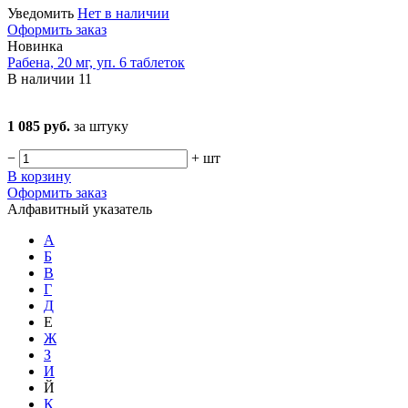
Уведомить
Нет в наличии
Оформить заказ
Новинка
Рабена, 20 мг, уп. 6 таблеток
В наличии
11
1 085 руб.
за штуку
−
+
шт
В корзину
Оформить заказ
Алфавитный указатель
А
Б
В
Г
Д
Е
Ж
З
И
Й
К