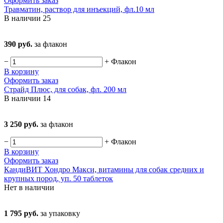
Оформить заказ
Травматин, раствор для инъекций, фл.10 мл
В наличии
25
390 руб.
за флакон
−
+
Флакон
В корзину
Оформить заказ
Страйд Плюс, для собак, фл. 200 мл
В наличии
14
3 250 руб.
за флакон
−
+
Флакон
В корзину
Оформить заказ
КандиВИТ Хондро Макси, витамины для собак средних и
крупных пород, уп. 50 таблеток
Нет в наличии
1 795 руб.
за упаковку