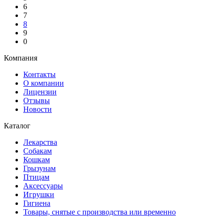
6
7
8
9
0
Компания
Контакты
О компании
Лицензии
Отзывы
Новости
Каталог
Лекарства
Собакам
Кошкам
Грызунам
Птицам
Аксессуары
Игрушки
Гигиена
Товары, снятые с производства или временно