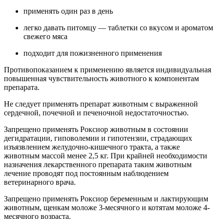
применять один раз в день
легко давать питомцу — таблетки со вкусом и ароматом
свежего мяса
подходит для пожизненного применения
Противопоказанием к применению является индивидуальная
повышенная чувствительность животного к компонентам
препарата.
Не следует применять препарат животным с выраженной
сердечной, почечной и печеночной недостаточностью.
Запрещено применять Роксиор животным в состоянии
дегидратации, гиповолемии и гипотензии, страдающих
изъязвлением желудочно-кишечного тракта, а также
животным массой менее 2,5 кг. При крайней необходимости
назначения лекарственного препарата таким животным
лечение проводят под постоянным наблюдением
ветеринарного врача.
Запрещено применять Роксиор беременным и лактирующим
животным, щенкам моложе 3-месячного и котятам моложе 4-
месячного возраста.