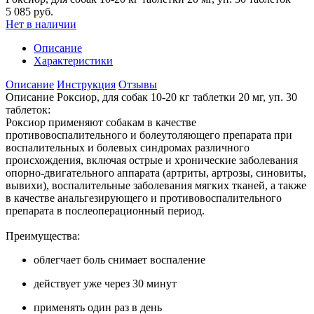
5 085 руб.
Нет в наличии
Описание
Характеристики
Описание
Инструкция
Отзывы
Описание Роксиор, для собак 10-20 кг таблетки 20 мг, уп. 30
таблеток:
Роксиор применяют собакам в качестве
противовоспалительного и болеутоляющего препарата при
воспалительных и болевых синдромах различного
происхождения, включая острые и хронические заболевания
опорно-двигательного аппарата (артриты, артрозы, синовиты,
вывихи), воспалительные заболевания мягких тканей, а также
в качестве анальгезирующего и противовоспалительного
препарата в послеоперационный период.
Преимущества:
облегчает боль снимает воспаление
действует уже через 30 минут
применять один раз в день