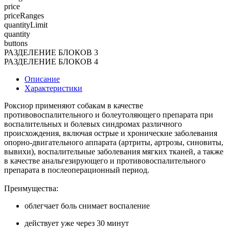
price
priceRanges
quantityLimit
quantity
buttons
РАЗДЕЛЕНИЕ БЛОКОВ 3
РАЗДЕЛЕНИЕ БЛОКОВ 4
Описание
Характеристики
Роксиор применяют собакам в качестве
противовоспалительного и болеутоляющего препарата при
воспалительных и болевых синдромах различного
происхождения, включая острые и хронические заболевания
опорно-двигательного аппарата (артриты, артрозы, синовиты,
вывихи), воспалительные заболевания мягких тканей, а также
в качестве анальгезирующего и противовоспалительного
препарата в послеоперационный период.
Преимущества:
облегчает боль снимает воспаление
действует уже через 30 минут