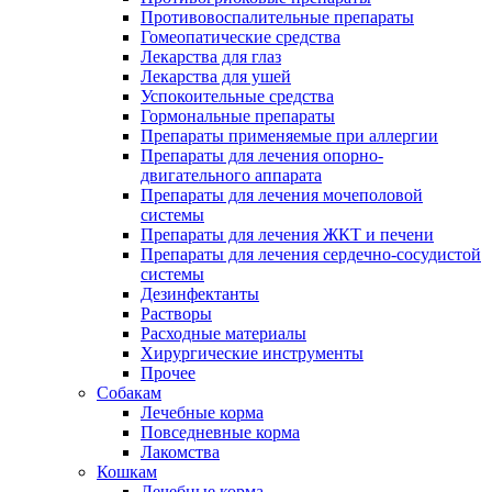
Противовоспалительные препараты
Гомеопатические средства
Лекарства для глаз
Лекарства для ушей
Успокоительные средства
Гормональные препараты
Препараты применяемые при аллергии
Препараты для лечения опорно-
двигательного аппарата
Препараты для лечения мочеполовой
системы
Препараты для лечения ЖКТ и печени
Препараты для лечения сердечно-сосудистой
системы
Дезинфектанты
Растворы
Расходные материалы
Хирургические инструменты
Прочее
Собакам
Лечебные корма
Повседневные корма
Лакомства
Кошкам
Лечебные корма