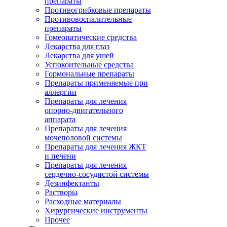
препараты
Противогрибковые препараты
Противовоспалительные
препараты
Гомеопатические средства
Лекарства для глаз
Лекарства для ушей
Успокоительные средства
Гормональные препараты
Препараты применяемые при
аллергии
Препараты для лечения
опорно-двигательного
аппарата
Препараты для лечения
мочеполовой системы
Препараты для лечения ЖКТ
и печени
Препараты для лечения
сердечно-сосудистой системы
Дезинфектанты
Растворы
Расходные материалы
Хирургические инструменты
Прочее