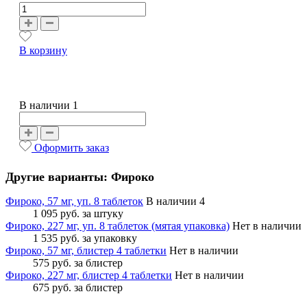
В корзину
В наличии 1
Оформить заказ
Другие варианты: Фироко
Фироко, 57 мг, уп. 8 таблеток
В наличии 4
1 095 руб.
за штуку
Фироко, 227 мг, уп. 8 таблеток (мятая упаковка)
Нет в наличии
1 535 руб.
за упаковку
Фироко, 57 мг, блистер 4 таблетки
Нет в наличии
575 руб.
за блистер
Фироко, 227 мг, блистер 4 таблетки
Нет в наличии
675 руб.
за блистер