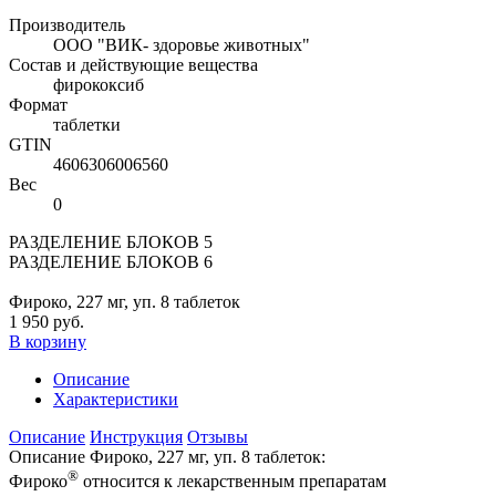
Производитель
ООО "ВИК- здоровье животных"
Состав и действующие вещества
фирококсиб
Формат
таблетки
GTIN
4606306006560
Вес
0
РАЗДЕЛЕНИЕ БЛОКОВ 5
РАЗДЕЛЕНИЕ БЛОКОВ 6
Фироко, 227 мг, уп. 8 таблеток
1 950 руб.
В корзину
Описание
Характеристики
Описание
Инструкция
Отзывы
Описание Фироко, 227 мг, уп. 8 таблеток:
®
Фироко
относится к лекарственным препаратам