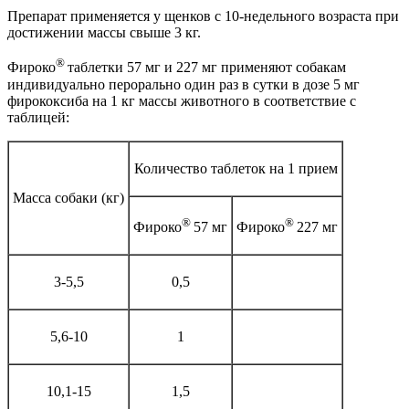
Препарат применяется у щенков с 10-недельного возраста при
достижении массы свыше 3 кг.
®
Фироко
таблетки 57 мг и 227 мг применяют собакам
индивидуально перорально один раз в сутки в дозе 5 мг
фирококсиба на 1 кг массы животного в соответствие с
таблицей:
Количество таблеток на 1 прием
Масса собаки (кг)
®
®
Фироко
57 мг
Фироко
227 мг
3-5,5
0,5
5,6-10
1
10,1-15
1,5