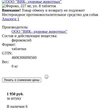
Внимание!
Товар обмену и возврату не подлежит
Нестероидное противовоспалительное средство для собак
Аналоги
1
Производитель:
ООО "ВИК- здоровье животных"
Состав и действующие вещества:
фирококсиб
Формат:
таблетки
GTIN:
4606306006560
Вес:
0 кг
Узнать о снижении цены
1 950 руб.
за штуку
В наличии
6