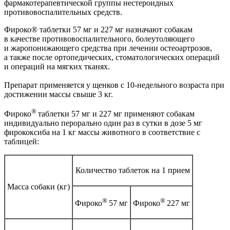
фармакотерапевтической группы нестероидных
противовоспалительных средств.
Фироко® таблетки 57 мг и 227 мг назначают собакам
в качестве противовоспалительного, болеутоляющего
и жаропонижающего средства при лечении остеоартрозов,
а также после ортопедических, стоматологических операций
и операций на мягких тканях.
Препарат применяется у щенков с 10-недельного возраста при
достижении массы свыше 3 кг.
®
Фироко
таблетки 57 мг и 227 мг применяют собакам
индивидуально перорально один раз в сутки в дозе 5 мг
фирококсиба на 1 кг массы животного в соответствие с
таблицей:
Количество таблеток на 1 прием
Масса собаки (кг)
®
®
Фироко
57 мг
Фироко
227 мг