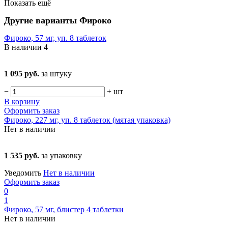
Показать ещё
Другие варианты Фироко
Фироко, 57 мг, уп. 8 таблеток
В наличии
4
1 095 руб.
за штуку
−
+
шт
В корзину
Оформить заказ
Фироко, 227 мг, уп. 8 таблеток (мятая упаковка)
Нет в наличии
1 535 руб.
за упаковку
Уведомить
Нет в наличии
Оформить заказ
0
1
Фироко, 57 мг, блистер 4 таблетки
Нет в наличии