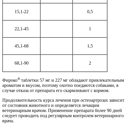
15,1-22
0,5
22,1-45
1
45,1-68
1,5
68,1-90
2
®
Фироко
таблетки 57 мг и 227 мг обладают привлекательным
ароматом и вкусом, поэтому охотно поедаются собаками, в
случае отказа от препарата его скармливают с кормом.
Продолжительность курса лечения при остеоартрозах зависит
от состояния животного и определяется лечащим
ветеринарным врачом. Применение препарата более 90 дней
следует проводить под регулярным контролем ветеринарного
врача.