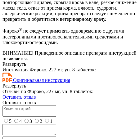
повторяющаяся диарея, скрытая кровь в кале, резкое снижение
массы тела, отказ от приема корма, вялость, судороги,
аллергические реакции, прием препарата следует немедленно
прекратить и обратиться к ветеринарному врачу.
®
Фироко
не следует применять одновременно с другими
нестероидными противовоспалительными средствами и
глюкокортикостероидами.
ВНИМАНИЕ! Приведенное описание препарата инструкцией
не является.
Развернуть
Инструкция Фироко, 227 мг, уп. 8 таблеток:
Оригинальная инструкция
Развернуть
Отзывы по Фироко, 227 мг, уп. 8 таблеток:
Оставить отзыв
Оставить отзыв
5
4
3
2
1