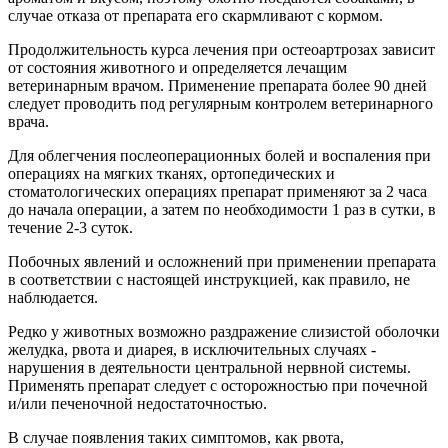
случае отказа от препарата его скармливают с кормом.
Продолжительность курса лечения при остеоартрозах зависит
от состояния животного и определяется лечащим
ветеринарным врачом. Применение препарата более 90 дней
следует проводить под регулярным контролем ветеринарного
врача.
Для облегчения послеоперационных болей и воспаления при
операциях на мягких тканях, ортопедических и
стоматологических операциях препарат применяют за 2 часа
до начала операции, а затем по необходимости 1 раз в сутки, в
течение 2-3 суток.
Побочных явлений и осложнений при применении препарата
в соответствии с настоящей инструкцией, как правило, не
наблюдается.
Редко у животных возможно раздражение слизистой оболочки
желудка, рвота и диарея, в исключительных случаях -
нарушения в деятельности центральной нервной системы.
Применять препарат следует с осторожностью при почечной
и/или печеночной недостаточностью.
В случае появления таких симптомов, как рвота,