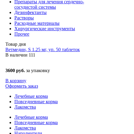
Препараты для лечения сердечно-
сосудистой системы
Дезинфектанты
Растворы
Расходные материалы
Хирургические инструменты
Прочее
Товар дня
Ветмедин, S 1.25 мг, уп. 50 таблеток
В наличии
111
3600 руб.
за упаковку
В корзину
Оформить заказ
Лечебные корма
Повседневные корма
Лакомства
Лечебные корма
Повседневные корма
Лакомства
Наполнители