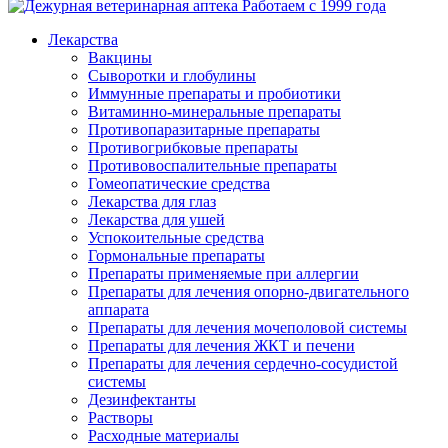
Работаем с 1999 года
Лекарства
Вакцины
Сыворотки и глобулины
Иммунные препараты и пробиотики
Витаминно-минеральные препараты
Противопаразитарные препараты
Противогрибковые препараты
Противовоспалительные препараты
Гомеопатические средства
Лекарства для глаз
Лекарства для ушей
Успокоительные средства
Гормональные препараты
Препараты применяемые при аллергии
Препараты для лечения опорно-двигательного
аппарата
Препараты для лечения мочеполовой системы
Препараты для лечения ЖКТ и печени
Препараты для лечения сердечно-сосудистой
системы
Дезинфектанты
Растворы
Расходные материалы