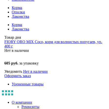
Корма
Опилки
Лакомства
Корма
Лакомства
Товар дня
FIORY ORO MIX Coco, корм для волнистых попугаев, уп.
400 г
Нет в наличии
605 руб.
за упаковку
Уведомить
Нет в наличии
Оформить заказ
Уцененные товары
О компании
Реквизиты