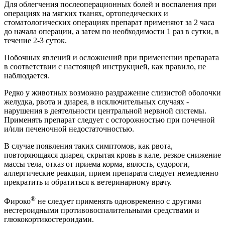
Для облегчения послеоперационных болей и воспаления при
операциях на мягких тканях, ортопедических и
стоматологических операциях препарат применяют за 2 часа
до начала операции, а затем по необходимости 1 раз в сутки, в
течение 2-3 суток.
Побочных явлений и осложнений при применении препарата
в соответствии с настоящей инструкцией, как правило, не
наблюдается.
Редко у животных возможно раздражение слизистой оболочки
желудка, рвота и диарея, в исключительных случаях -
нарушения в деятельности центральной нервной системы.
Применять препарат следует с осторожностью при почечной
и/или печеночной недостаточностью.
В случае появления таких симптомов, как рвота,
повторяющаяся диарея, скрытая кровь в кале, резкое снижение
массы тела, отказ от приема корма, вялость, судороги,
аллергические реакции, прием препарата следует немедленно
прекратить и обратиться к ветеринарному врачу.
®
Фироко
не следует применять одновременно с другими
нестероидными противовоспалительными средствами и
глюкокортикостероидами.