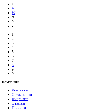
U
V
W
X
Y
Z
1
2
3
4
5
6
7
8
9
0
Компания
Контакты
О компании
Лицензии
Отзывы
Новости