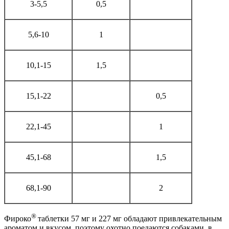
3-5,5
0,5
5,6-10
1
10,1-15
1,5
15,1-22
0,5
22,1-45
1
45,1-68
1,5
68,1-90
2
®
Фироко
таблетки 57 мг и 227 мг обладают привлекательным
ароматом и вкусом, поэтому охотно поедаются собаками, в