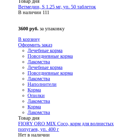
Товар дня
Ветмедин, S 1.25 мг, уп. 50 таблеток
В наличии
111
3600 руб.
за упаковку
В корзину
Оформить заказ
Лечебные корма
Повседневные корма
Лакомства
Лечебные корма
Повседневные корма
Лакомства
Наполнители
Корма
Опилки
Лакомства
Корма
Лакомства
Товар дня
FIORY ORO MIX Coco, корм для волнистых
попугаев, уп. 400 г
Нет в наличии