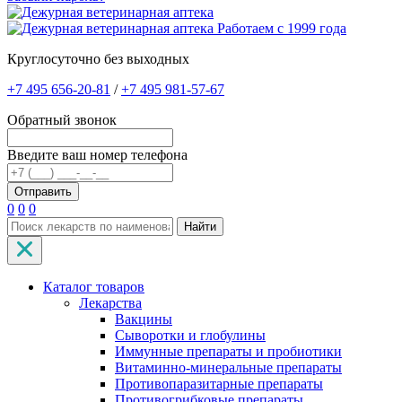
Работаем с 1999 года
Круглосуточно без выходных
+7 495 656-20-81
/
+7 495 981-57-67
Обратный звонок
Введите ваш номер телефона
0
0
0
Найти
Каталог товаров
Лекарства
Вакцины
Сыворотки и глобулины
Иммунные препараты и пробиотики
Витаминно-минеральные препараты
Противопаразитарные препараты
Противогрибковые препараты