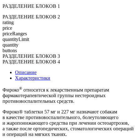
РАЗДЕЛЕНИЕ БЛОКОВ 1
РАЗДЕЛЕНИЕ БЛОКОВ 2
rating
price
priceRanges
quantityLimit
quantity
buttons
РАЗДЕЛЕНИЕ БЛОКОВ 3
РАЗДЕЛЕНИЕ БЛОКОВ 4
Описание
Характеристики
®
Фироко
относится к лекарственным препаратам
фармакотерапевтической группы нестероидных
противовоспалительных средств.
Фироко® таблетки 57 мг и 227 мг назначают собакам
в качестве противовоспалительного, болеутоляющего
и жаропонижающего средства при лечении остеоартрозов,
а также после ортопедических, стоматологических операций
и операций на мягких тканях.