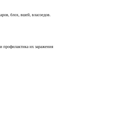
ров, блох, вшей, власоедов.
 и профилактика их заражения