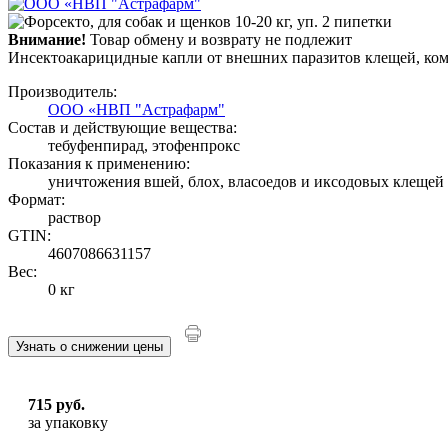
Внимание!
Товар обмену и возврату не подлежит
Инсектоакарицидные капли от внешних паразитов клещей, кома
Производитель:
ООО «НВП "Астрафарм"
Состав и действующие вещества:
тебуфенпирад, этофенпрокс
Показания к применению:
уничтожения вшей, блох, власоедов и иксодовых клещей
Формат:
раствор
GTIN:
4607086631157
Вес:
0 кг
Узнать о снижении цены
715 руб.
за упаковку