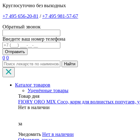
Круглосуточно без выходных
+7 495 656-20-81
/
+7 495 981-57-67
Обратный звонок
Введите ваш номер телефона
0
0
Найти
Каталог товаров
Уценённые товары
Товар дня
FIORY ORO MIX Coco, корм для волнистых попугаев, уп
Нет в наличии
за
Уведомить
Нет в наличии
Оформить заказ