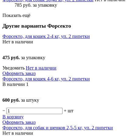
785 руб.
за упаковку
Показать ещё
Другие варианты Форсекто
Форсекто, для кошек 2-4 кг, уп. 2 пипетки
Нет в наличии
475 руб.
за упаковку
Уведомить
Нет в наличии
Оформить заказ
Форсекто, для кошек 4-6 кг, уп. 2 пипетки
В наличии
1
600 руб.
за штуку
−
+
шт
В корзину
Оформить заказ
Форсекто, для собак и щенков 2,5-5 кг, уп. 2 пипетки
Нет в наличии