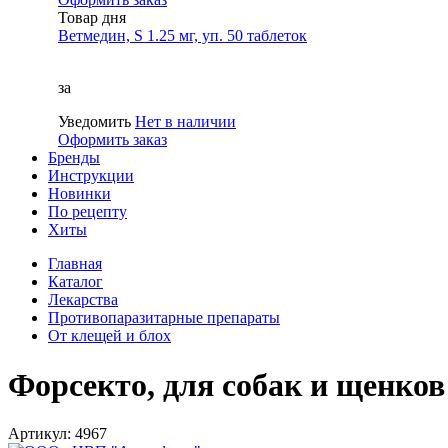
Товар дня
Ветмедин, S 1.25 мг, уп. 50 таблеток
за
Уведомить
Нет в наличии
Оформить заказ
Бренды
Инструкции
Новинки
По рецепту
Хиты
Главная
Каталог
Лекарства
Противопаразитарные препараты
От клещей и блох
Форсекто, для собак и щенков 
Артикул: 4967