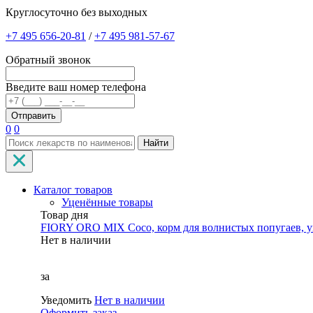
Круглосуточно без выходных
+7 495 656-20-81
/
+7 495 981-57-67
Обратный звонок
Введите ваш номер телефона
0
0
Найти
Каталог товаров
Уценённые товары
Товар дня
FIORY ORO MIX Coco, корм для волнистых попугаев, уп
Нет в наличии
за
Уведомить
Нет в наличии
Оформить заказ