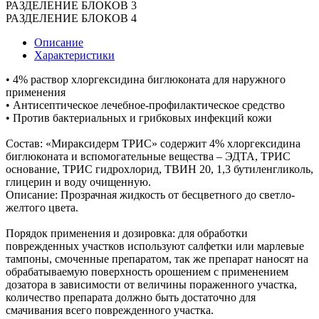
РАЗДЕЛЕНИЕ БЛОКОВ 3
РАЗДЕЛЕНИЕ БЛОКОВ 4
Описание
Характеристики
• 4% раствор хлоргексидина биглюконата для наружного
применения
• Антисептическое лечебное-профилактическое средство
• Против бактериальных и грибковых инфекций кожи
Состав: «Мираксидерм ТРИС» содержит 4% хлоргексидина
биглюконата и вспомогательные вещества – ЭДТА, ТРИС
основание, ТРИС гидрохлорид, ТВИН 20, 1,3 бутиленгликоль,
глицерин и воду очищенную.
Описание: Прозрачная жидкость от бесцветного до светло-
желтого цвета.
Порядок применения и дозировка: для обработки
поврежденных участков используют салфетки или марлевые
тампоны, смоченные препаратом, так же препарат наносят на
обрабатываемую поверхность орошением с применением
дозатора в зависимости от величины пораженного участка,
количество препарата должно быть достаточно для
смачивания всего поврежденного участка.