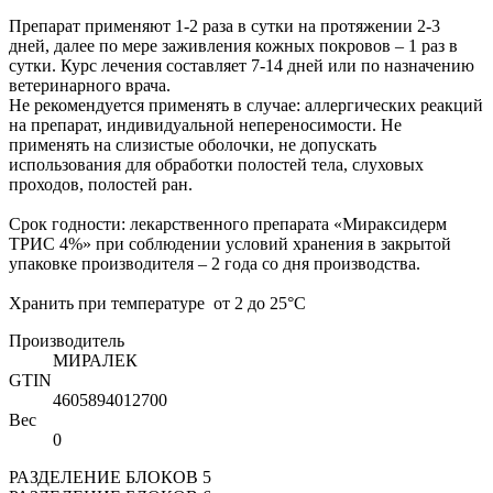
Препарат применяют 1-2 раза в сутки на протяжении 2-3
дней, далее по мере заживления кожных покровов – 1 раз в
сутки. Курс лечения составляет 7-14 дней или по назначению
ветеринарного врача.
Не рекомендуется применять в случае: аллергических реакций
на препарат, индивидуальной непереносимости. Не
применять на слизистые оболочки, не допускать
использования для обработки полостей тела, слуховых
проходов, полостей ран.
Срок годности: лекарственного препарата «Мираксидерм
ТРИС 4%» при соблюдении условий хранения в закрытой
упаковке производителя – 2 года со дня производства.
Хранить при температуре от 2 до 25°С
Производитель
МИРАЛЕК
GTIN
4605894012700
Вес
0
РАЗДЕЛЕНИЕ БЛОКОВ 5