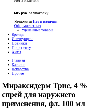
Нет в наличии
605 руб.
за упаковку
Уведомить
Нет в наличии
Оформить заказ
Уцененные товары
Бренды
Инструкции
Новинки
По рецепту
Хиты
Главная
Каталог
Лекарства
Прочее
Мираксидерм Трис, 4 %
спрей для наружнего
применения, фл. 100 мл