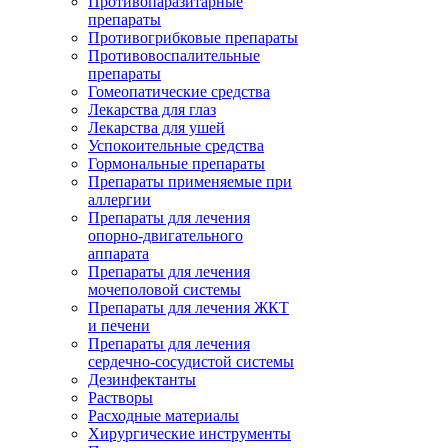
Противопаразитарные
препараты
Противогрибковые препараты
Противовоспалительные
препараты
Гомеопатические средства
Лекарства для глаз
Лекарства для ушей
Успокоительные средства
Гормональные препараты
Препараты применяемые при
аллергии
Препараты для лечения
опорно-двигательного
аппарата
Препараты для лечения
мочеполовой системы
Препараты для лечения ЖКТ
и печени
Препараты для лечения
сердечно-сосудистой системы
Дезинфектанты
Растворы
Расходные материалы
Хирургические инструменты