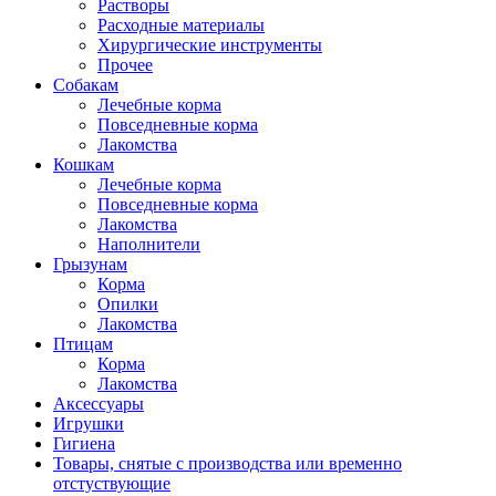
Растворы
Расходные материалы
Хирургические инструменты
Прочее
Собакам
Лечебные корма
Повседневные корма
Лакомства
Кошкам
Лечебные корма
Повседневные корма
Лакомства
Наполнители
Грызунам
Корма
Опилки
Лакомства
Птицам
Корма
Лакомства
Аксессуары
Игрушки
Гигиена
Товары, снятые с производства или временно
отстуствующие