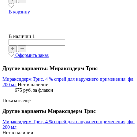
В корзину
В наличии 1
Оформить заказ
Другие варианты: Мираксидерм Трис
Мираксидерм Трис, 4 % спрей для наружнего применения, фл.
200 мл
Нет в наличии
675 руб.
за флакон
Показать ещё
Другие варианты Мираксидерм Трис
Мираксидерм Трис, 4 % спрей для наружнего применения, фл.
200 мл
Нет в наличии