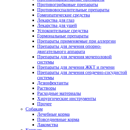
Противогрибковые препараты
Противовоспалительные препараты
Гомеопатические средства
Лекарства для глаз
Лекарства для ушей
Успокоительные средства
Гормональные препараты
Препараты применяемые при аллергии
Препараты для лечения опорно-
двигательного аппарата
Препараты для лечения мочеполовой
системы
Препараты для лечения ЖКТ и печени
Препараты для лечения сердечно-сосудистой
системы
Дезинфектанты
Растворы
Расходные материалы
Хирургические инструменты
Прочее
Собакам
Лечебные корма
Повседневные корма
Лакомства
Кошкам