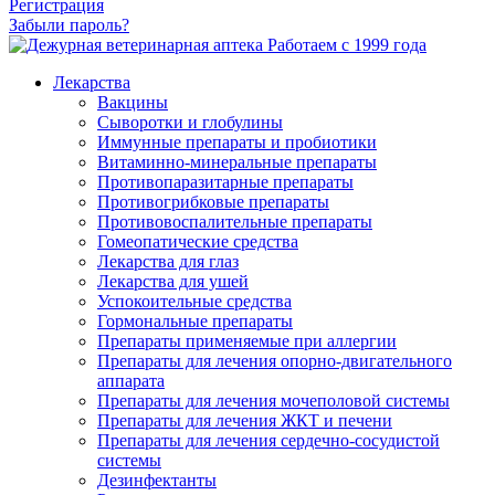
Регистрация
Забыли пароль?
Работаем с 1999 года
Лекарства
Вакцины
Сыворотки и глобулины
Иммунные препараты и пробиотики
Витаминно-минеральные препараты
Противопаразитарные препараты
Противогрибковые препараты
Противовоспалительные препараты
Гомеопатические средства
Лекарства для глаз
Лекарства для ушей
Успокоительные средства
Гормональные препараты
Препараты применяемые при аллергии
Препараты для лечения опорно-двигательного
аппарата
Препараты для лечения мочеполовой системы
Препараты для лечения ЖКТ и печени
Препараты для лечения сердечно-сосудистой
системы
Дезинфектанты