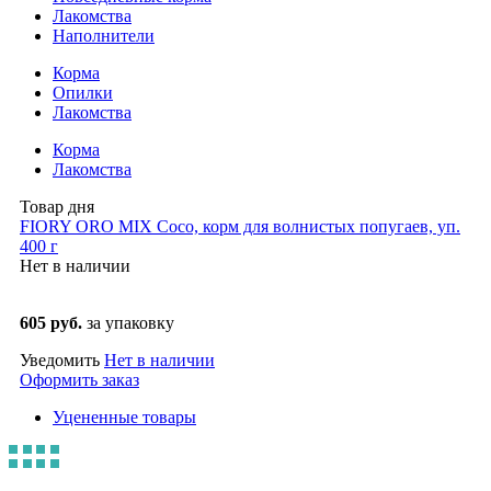
Лакомства
Наполнители
Корма
Опилки
Лакомства
Корма
Лакомства
Товар дня
FIORY ORO MIX Coco, корм для волнистых попугаев, уп.
400 г
Нет в наличии
605 руб.
за упаковку
Уведомить
Нет в наличии
Оформить заказ
Уцененные товары