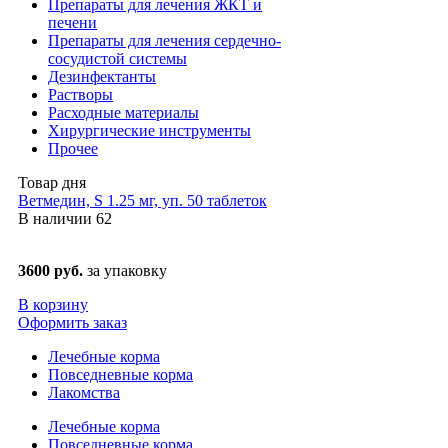
Препараты для лечения ЖКТ и
печени
Препараты для лечения сердечно-
сосудистой системы
Дезинфектанты
Растворы
Расходные материалы
Хирургические инструменты
Прочее
Товар дня
Ветмедин, S 1.25 мг, уп. 50 таблеток
В наличии
62
3600 руб.
за упаковку
В корзину
Оформить заказ
Лечебные корма
Повседневные корма
Лакомства
Лечебные корма
Повседневные корма