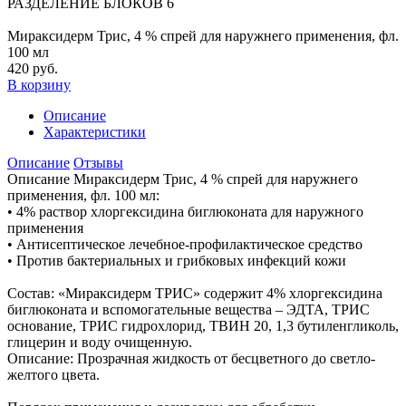
РАЗДЕЛЕНИЕ БЛОКОВ 6
Мираксидерм Трис, 4 % спрей для наружнего применения, фл.
100 мл
420 руб.
В корзину
Описание
Характеристики
Описание
Отзывы
Описание Мираксидерм Трис, 4 % спрей для наружнего
применения, фл. 100 мл:
• 4% раствор хлоргексидина биглюконата для наружного
применения
• Антисептическое лечебное-профилактическое средство
• Против бактериальных и грибковых инфекций кожи
Состав: «Мираксидерм ТРИС» содержит 4% хлоргексидина
биглюконата и вспомогательные вещества – ЭДТА, ТРИС
основание, ТРИС гидрохлорид, ТВИН 20, 1,3 бутиленгликоль,
глицерин и воду очищенную.
Описание: Прозрачная жидкость от бесцветного до светло-
желтого цвета.