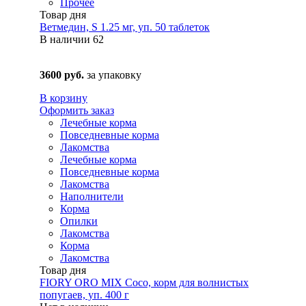
Прочее
Товар дня
Ветмедин, S 1.25 мг, уп. 50 таблеток
В наличии
62
3600 руб.
за упаковку
В корзину
Оформить заказ
Лечебные корма
Повседневные корма
Лакомства
Лечебные корма
Повседневные корма
Лакомства
Наполнители
Корма
Опилки
Лакомства
Корма
Лакомства
Товар дня
FIORY ORO MIX Coco, корм для волнистых
попугаев, уп. 400 г