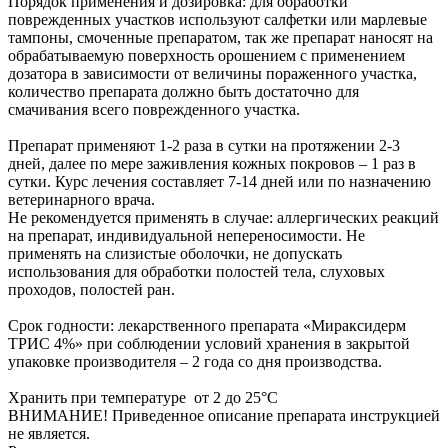
Порядок применения и дозировка: для обработки
поврежденных участков используют салфетки или марлевые
тампоны, смоченные препаратом, так же препарат наносят на
обрабатываемую поверхность орошением с применением
дозатора в зависимости от величины пораженного участка,
количество препарата должно быть достаточно для
смачивания всего поврежденного участка.
Препарат применяют 1-2 раза в сутки на протяжении 2-3
дней, далее по мере заживления кожных покровов – 1 раз в
сутки. Курс лечения составляет 7-14 дней или по назначению
ветеринарного врача.
Не рекомендуется применять в случае: аллергических реакций
на препарат, индивидуальной непереносимости. Не
применять на слизистые оболочки, не допускать
использования для обработки полостей тела, слуховых
проходов, полостей ран.
Срок годности: лекарственного препарата «Мираксидерм
ТРИС 4%» при соблюдении условий хранения в закрытой
упаковке производителя – 2 года со дня производства.
Хранить при температуре от 2 до 25°С
ВНИМАНИЕ! Приведенное описание препарата инструкцией
не является.