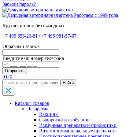
Забыли пароль?
Работаем с 1999 года
Круглосуточно без выходных
+7 495 656-20-81
/
+7 495 981-57-67
Обратный звонок
Введите ваш номер телефона
0
0
0
Найти
Каталог товаров
Лекарства
Вакцины
Сыворотки и глобулины
Иммунные препараты и пробиотики
Витаминно-минеральные препараты
Противопаразитарные препараты