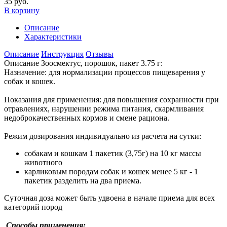
35 руб.
В корзину
Описание
Характеристики
Описание
Инструкция
Отзывы
Описание Зоосмектус, порошок, пакет 3.75 г:
Назначение: для нормализации процессов пищеварения у
собак и кошек.
Показания для применения: для повышения сохранности при
отравлениях, нарушении режима питания, скармливания
недоброкачественных кормов и смене рациона.
Режим дозирования индивидуально из расчета на сутки:
собакам и кошкам 1 пакетик (3,75г) на 10 кг массы
животного
карликовым породам собак и кошек менее 5 кг - 1
пакетик разделить на два приема.
Суточная доза может быть удвоена в начале приема для всех
категорий пород
Способы применения: