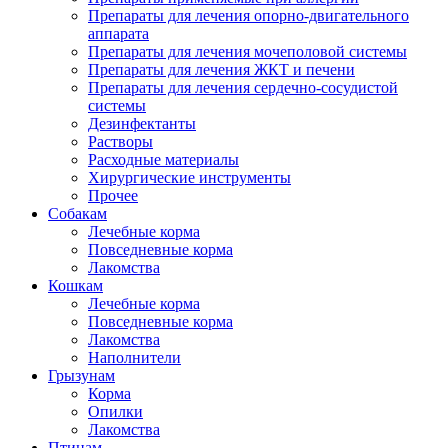
Препараты для лечения опорно-двигательного
аппарата
Препараты для лечения мочеполовой системы
Препараты для лечения ЖКТ и печени
Препараты для лечения сердечно-сосудистой
системы
Дезинфектанты
Растворы
Расходные материалы
Хирургические инструменты
Прочее
Собакам
Лечебные корма
Повседневные корма
Лакомства
Кошкам
Лечебные корма
Повседневные корма
Лакомства
Наполнители
Грызунам
Корма
Опилки
Лакомства
Птицам