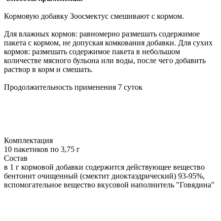
Кормовую добавку Зоосмектус смешивают с кормом.
Для влажных кормов: равномерно размешать содержимое
пакета с кормом, не допуская комкования добавки. Для сухих
кормов: размешать содержимое пакета в небольшом
количестве мясного бульона или воды, после чего добавить
раствор в корм и смешать.
Продолжительность применения 7 суток
Комплектация
10 пакетиков по 3,75 г
Состав
в 1 г кормовой добавки содержится действующее вещество
бентонит очищенный (смектит диоктаэдрический) 93-95%,
вспомогательное вещество вкусовой наполнитель "Говядина"