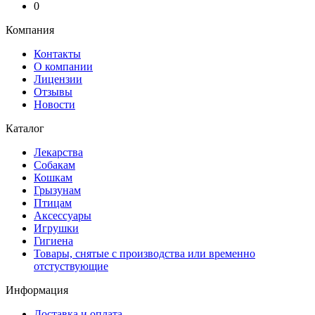
0
Компания
Контакты
О компании
Лицензии
Отзывы
Новости
Каталог
Лекарства
Собакам
Кошкам
Грызунам
Птицам
Аксессуары
Игрушки
Гигиена
Товары, снятые с производства или временно
отстуствующие
Информация
Доставка и оплата