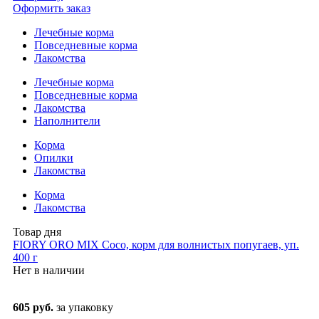
Оформить заказ
Лечебные корма
Повседневные корма
Лакомства
Лечебные корма
Повседневные корма
Лакомства
Наполнители
Корма
Опилки
Лакомства
Корма
Лакомства
Товар дня
FIORY ORO MIX Coco, корм для волнистых попугаев, уп.
400 г
Нет в наличии
605 руб.
за упаковку