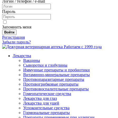
Логин / телефон / e-mail
Пароль
Запомнить меня
Войти
Регистрация
Забыли пароль?
Работаем с 1999 года
Лекарства
Вакцины
Сыворотки и глобулины
Иммунные препараты и пробиотики
Витаминно-минеральные препараты
Противопаразитарные препараты
Противогрибковые препараты
Противовоспалительные препараты
Гомеопатические средства
Лекарства для глаз
Лекарства для ушей
Успокоительные средства
Гормональные препараты
Препараты применяемые при аллергии