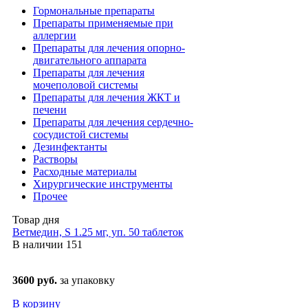
Гормональные препараты
Препараты применяемые при
аллергии
Препараты для лечения опорно-
двигательного аппарата
Препараты для лечения
мочеполовой системы
Препараты для лечения ЖКТ и
печени
Препараты для лечения сердечно-
сосудистой системы
Дезинфектанты
Растворы
Расходные материалы
Хирургические инструменты
Прочее
Товар дня
Ветмедин, S 1.25 мг, уп. 50 таблеток
В наличии
151
3600 руб.
за упаковку
В корзину