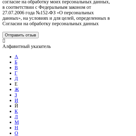
согласие на обработку моих персональных данных,
в соответствии с Федеральным законом от
27.07.2006 года №152-ФЗ «О персональных
данных», на условиях и для целей, определенных в
Согласии на обработку персональных данных
Отправить отзыв
Алфавитный указатель
А
Б
В
Г
Д
Е
Ж
З
И
Й
К
Л
М
Н
О