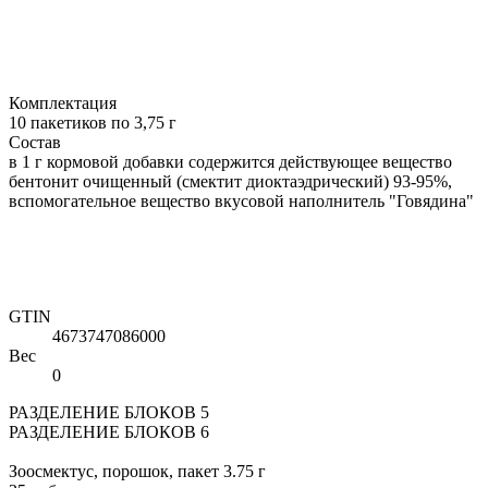
Комплектация
10 пакетиков по 3,75 г
Состав
в 1 г кормовой добавки содержится действующее вещество
бентонит очищенный (смектит диоктаэдрический) 93-95%,
вспомогательное вещество вкусовой наполнитель "Говядина"
GTIN
4673747086000
Вес
0
РАЗДЕЛЕНИЕ БЛОКОВ 5
РАЗДЕЛЕНИЕ БЛОКОВ 6
Зоосмектус, порошок, пакет 3.75 г