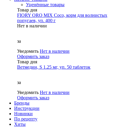
Уценённые товары
Товар дня
FIORY ORO MIX Coco, корм для волнистых
попугаев, уп. 400 г
Нет в наличии
за
Уведомить
Нет в наличии
Оформить заказ
Товар дня
Ветмедин, S 1.25 мг, уп. 50 таблеток
за
Уведомить
Нет в наличии
Оформить заказ
Бренды
Инструкции
Новинки
По рецепту
Хиты