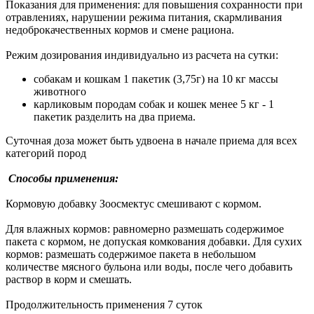
Показания для применения: для повышения сохранности при
отравлениях, нарушении режима питания, скармливания
недоброкачественных кормов и смене рациона.
Режим дозирования индивидуально из расчета на сутки:
собакам и кошкам 1 пакетик (3,75г) на 10 кг массы
животного
карликовым породам собак и кошек менее 5 кг - 1
пакетик разделить на два приема.
Суточная доза может быть удвоена в начале приема для всех
категорий пород
Способы применения:
Кормовую добавку Зоосмектус смешивают с кормом.
Для влажных кормов: равномерно размешать содержимое
пакета с кормом, не допуская комкования добавки. Для сухих
кормов: размешать содержимое пакета в небольшом
количестве мясного бульона или воды, после чего добавить
раствор в корм и смешать.
Продолжительность применения 7 суток