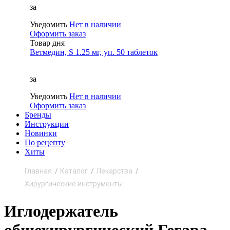
за
Уведомить
Нет в наличии
Оформить заказ
Товар дня
Ветмедин, S 1.25 мг, уп. 50 таблеток
за
Уведомить
Нет в наличии
Оформить заказ
Бренды
Инструкции
Новинки
По рецепту
Хиты
Главная
Каталог
Лекарства
Хирургические инструменты
Иглодержатель
общехирургический Гегара