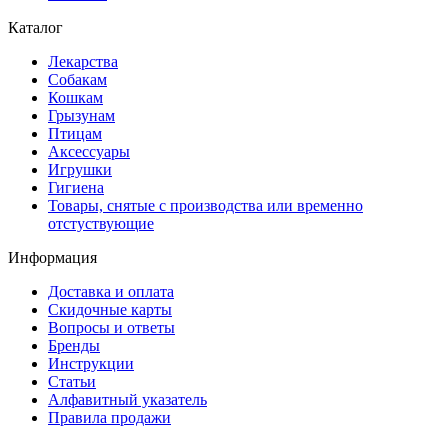
Каталог
Лекарства
Собакам
Кошкам
Грызунам
Птицам
Аксессуары
Игрушки
Гигиена
Товары, снятые с производства или временно
отстуствующие
Информация
Доставка и оплата
Скидочные карты
Вопросы и ответы
Бренды
Инструкции
Статьи
Алфавитный указатель
Правила продажи