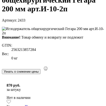
200 мм арт.И-10-2п
Артикул: 2433
Внимание!
Товар обмену и возврату не подлежит
GTIN:
2563213857284
Вес:
0 кг
Узнать о снижении цены
870 руб.
за штуку
Нет в наличии