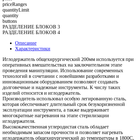
priceRanges
quantityLimit
quantity
buttons
РАЗДЕЛЕНИЕ БЛОКОВ 3
РАЗДЕЛЕНИЕ БЛОКОВ 4
Описание
Характеристики
Иглодержатель общехирургический 200мм используется при
оперативных вмешательствах на заключительном этапе
проведения манипуляции. Использование современных
технологий в сочетании с новейшими разработками и
инновационным оборудованием позволяют создавать
долговечные и надежные инструменты. К числу таких
изделий относится и иглодержатель.
Производитель использовал особую легированную сталь,
которая обеспечивает длительный срок безукоризненной
эксплуатации инструмента, а также выдерживает
многократные нагревания на этапе стерилизации
иглодержателя.
Высококачественная углеродистая сталь обладает
необходимым запасом прочности и позволяет нагревать
иглодержатель общехирургический до температуры в 1800С,