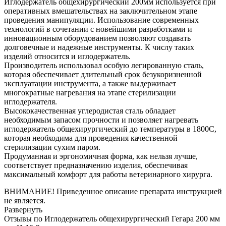
Иглодержатель общехирургический 200мм используется при
оперативных вмешательствах на заключительном этапе
проведения манипуляции. Использование современных
технологий в сочетании с новейшими разработками и
инновационным оборудованием позволяют создавать
долговечные и надежные инструменты. К числу таких
изделий относится и иглодержатель.
Производитель использовал особую легированную сталь,
которая обеспечивает длительный срок безукоризненной
эксплуатации инструмента, а также выдерживает
многократные нагревания на этапе стерилизации
иглодержателя.
Высококачественная углеродистая сталь обладает
необходимым запасом прочности и позволяет нагревать
иглодержатель общехирургический до температуры в 1800С,
которая необходима для проведения качественной
стерилизации сухим паром.
Продуманная и эргономичная форма, как нельзя лучше,
соответствует предназначению изделия, обеспечивая
максимальный комфорт для работы ветеринарного хирурга.
ВНИМАНИЕ! Приведенное описание препарата инструкцией
не является.
Развернуть
Отзывы по Иглодержатель общехирургический Гегара 200 мм