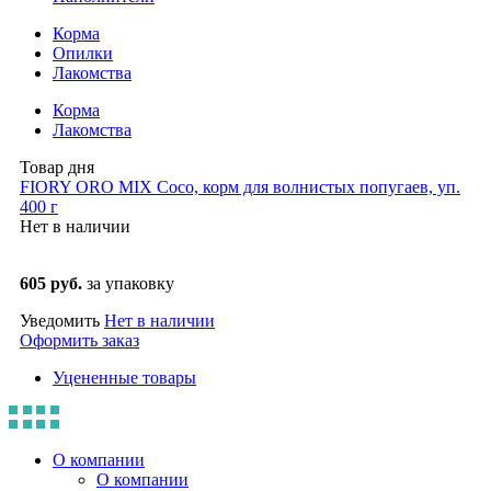
Корма
Опилки
Лакомства
Корма
Лакомства
Товар дня
FIORY ORO MIX Coco, корм для волнистых попугаев, уп.
400 г
Нет в наличии
605 руб.
за упаковку
Уведомить
Нет в наличии
Оформить заказ
Уцененные товары
О компании
О компании