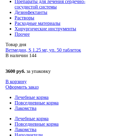
Препараты для лечения сердечно-
сосудистой системы
Дезинфектанты
Растворы
Расходные материалы
Хирургические инструменты
Прочее
Товар дня
Ветмедин, S 1.25 мг, уп. 50 таблеток
В наличии
144
3600 руб.
за упаковку
В корзину
Оформить заказ
Лечебные корма
Повседневные корма
Лакомства
Лечебные корма
Повседневные корма
Лакомства
Наполнители