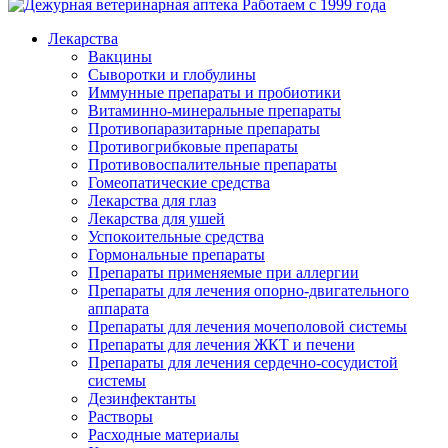
Работаем с 1999 года
Лекарства
Вакцины
Сыворотки и глобулины
Иммунные препараты и пробиотики
Витаминно-минеральные препараты
Противопаразитарные препараты
Противогрибковые препараты
Противовоспалительные препараты
Гомеопатические средства
Лекарства для глаз
Лекарства для ушей
Успокоительные средства
Гормональные препараты
Препараты применяемые при аллергии
Препараты для лечения опорно-двигательного
аппарата
Препараты для лечения мочеполовой системы
Препараты для лечения ЖКТ и печени
Препараты для лечения сердечно-сосудистой
системы
Дезинфектанты
Растворы
Расходные материалы