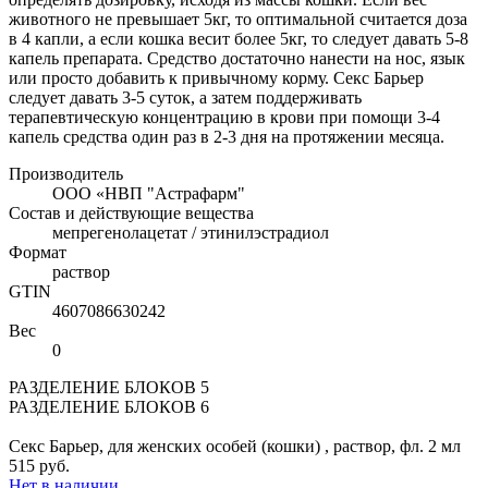
животного не превышает 5кг, то оптимальной считается доза
в 4 капли, а если кошка весит более 5кг, то следует давать 5-8
капель препарата. Средство достаточно нанести на нос, язык
или просто добавить к привычному корму. Секс Барьер
следует давать 3-5 суток, а затем поддерживать
терапевтическую концентрацию в крови при помощи 3-4
капель средства один раз в 2-3 дня на протяжении месяца.
Производитель
ООО «НВП "Астрафарм"
Состав и действующие вещества
мепрегенолацетат / этинилэстрадиол
Формат
раствор
GTIN
4607086630242
Вес
0
РАЗДЕЛЕНИЕ БЛОКОВ 5
РАЗДЕЛЕНИЕ БЛОКОВ 6
Секс Барьер, для женских особей (кошки) , раствор, фл. 2 мл
515 руб.
Нет в наличии