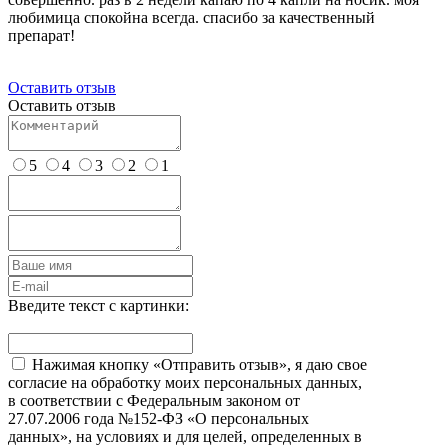
любимица спокойна всегда. спасибо за качественный
препарат!
Оставить отзыв
Оставить отзыв
5
4
3
2
1
Введите текст с картинки:
Нажимая кнопку «Отправить отзыв», я даю свое
согласие на обработку моих персональных данных,
в соответствии с Федеральным законом от
27.07.2006 года №152-ФЗ «О персональных
данных», на условиях и для целей, определенных в