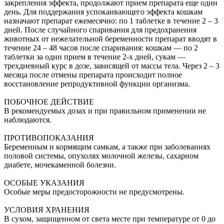
закрепления эффекта, продолжают прием препарата еще один
день. Для поддержания успокаивающего эффекта кошкам
назначают препарат ежемесячно: по 1 таблетке в течение 2 – 3
дней. После случайного спаривания для предохранения
животных от нежелательной беременности препарат вводят в
течение 24 – 48 часов после спаривания: кошкам — по 2
таблетки за один прием в течение 2-х дней, сукам —
трехдневный курс в дозе, зависящей от массы тела. Через 2 – 3
месяца после отмены препарата происходит полное
восстановление репродуктивной функции организма.
ПОБОЧНОЕ ДЕЙСТВИЕ
В рекомендуемых дозах и при правильном применении не
наблюдаются.
ПРОТИВОПОКАЗАНИЯ
Беременным и кормящим самкам, а также при заболеваниях
половой системы, опухолях молочной железы, сахарном
диабете, мочекаменной болезни.
ОСОБЫЕ УКАЗАНИЯ
Особые меры предосторожности не предусмотрены.
УСЛОВИЯ ХРАНЕНИЯ
В сухом, защищенном от света месте при температуре от 0 до