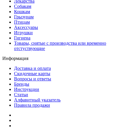
Лекарства
Собакам
Кошкам
Грызунам
Птицам
Аксессуары
Игрушки
Гигиена
Товары, снятые с производства или временно
отстуствующие
Информация
Доставка и оплата
Скидочные карты
Вопросы и ответы
Бренды
Инструкции
Статьи
Алфавитный указатель
Правила продажи