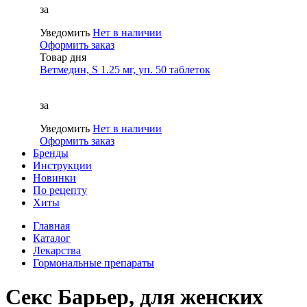
за
Уведомить
Нет в наличии
Оформить заказ
Товар дня
Ветмедин, S 1.25 мг, уп. 50 таблеток
за
Уведомить
Нет в наличии
Оформить заказ
Бренды
Инструкции
Новинки
По рецепту
Хиты
Главная
Каталог
Лекарства
Гормональные препараты
Секс Барьер, для женских