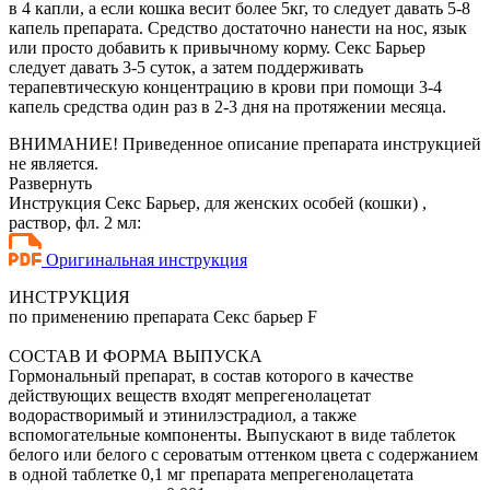
в 4 капли, а если кошка весит более 5кг, то следует давать 5-8
капель препарата. Средство достаточно нанести на нос, язык
или просто добавить к привычному корму. Секс Барьер
следует давать 3-5 суток, а затем поддерживать
терапевтическую концентрацию в крови при помощи 3-4
капель средства один раз в 2-3 дня на протяжении месяца.
ВНИМАНИЕ! Приведенное описание препарата инструкцией
не является.
Развернуть
Инструкция Секс Барьер, для женских особей (кошки) ,
раствор, фл. 2 мл:
Оригинальная инструкция
ИНСТРУКЦИЯ
по применению препарата Секс барьер F
СОСТАВ И ФОРМА ВЫПУСКА
Гормональный препарат, в состав которого в качестве
действующих веществ входят мепрегенолацетат
водорастворимый и этинилэстрадиол, а также
вспомогательные компоненты. Выпускают в виде таблеток
белого или белого с сероватым оттенком цвета с содержанием
в одной таблетке 0,1 мг препарата мепрегенолацетата