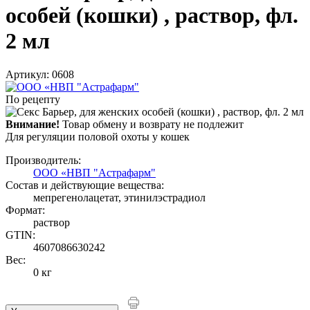
особей (кошки) , раствор, фл.
2 мл
Артикул: 0608
По рецепту
Внимание!
Товар обмену и возврату не подлежит
Для регуляции половой охоты у кошек
Производитель:
ООО «НВП "Астрафарм"
Состав и действующие вещества:
мепрегенолацетат, этинилэстрадиол
Формат:
раствор
GTIN:
4607086630242
Вес:
0 кг