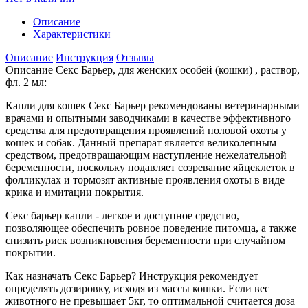
Описание
Характеристики
Описание
Инструкция
Отзывы
Описание Секс Барьер, для женских особей (кошки) , раствор,
фл. 2 мл:
Капли для кошек Секс Барьер рекомендованы ветеринарными
врачами и опытными заводчиками в качестве эффективного
средства для предотвращения проявлений половой охоты у
кошек и собак. Данный препарат является великолепным
средством, предотвращающим наступление нежелательной
беременности, поскольку подавляет созревание яйцеклеток в
фолликулах и тормозят активные проявления охоты в виде
крика и имитации покрытия.
Секс барьер капли - легкое и доступное средство,
позволяющее обеспечить ровное поведение питомца, а также
снизить риск возникновения беременности при случайном
покрытии.
Как назначать Секс Барьер? Инструкция рекомендует
определять дозировку, исходя из массы кошки. Если вес
животного не превышает 5кг, то оптимальной считается доза