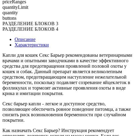
priceRanges
quantityLimit
quantity
buttons
РАЗДЕЛЕНИЕ БЛОКОВ 3
РАЗДЕЛЕНИЕ БЛОКОВ 4
Описание
Характеристики
Капли для кошек Секс Барьер рекомендованы ветеринарными
врачами и опытными заводчиками в качестве эффективного
средства для предотвращения проявлений половой охоты у
кошек и собак. Данный препарат является великолепным
средством, предотвращающим наступление нежелательной
беременности, поскольку подавляет созревание яйцеклеток в
фолликулах и тормозят активные проявления охоты в виде
крика и имитации покрытия.
Секс барьер капли - легкое и доступное средство,
позволяющее обеспечить ровное поведение питомца, а также
снизить риск возникновения беременности при случайном
покрытии.
Как назначать Секс Барьер? Инструкция рекомендует
определять дозировку, исходя из массы кошки. Если вес