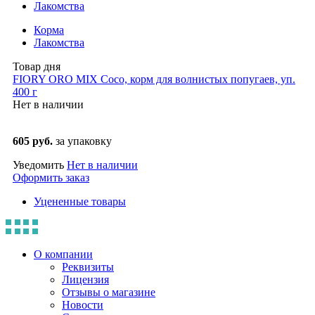
Лакомства
Корма
Лакомства
Товар дня
FIORY ORO MIX Coco, корм для волнистых попугаев, уп.
400 г
Нет в наличии
605 руб.
за упаковку
Уведомить
Нет в наличии
Оформить заказ
Уцененные товары
О компании
Реквизиты
Лицензия
Отзывы о магазине
Новости