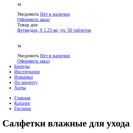
за
Уведомить
Нет в наличии
Оформить заказ
Товар дня
Ветмедин, S 1.25 мг, уп. 50 таблеток
за
Уведомить
Нет в наличии
Оформить заказ
Бренды
Инструкции
Новинки
По рецепту
Хиты
Главная
Каталог
Гигиена
Салфетки влажные для ухода