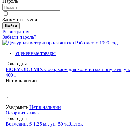
Пароль
Запомнить меня
Войти
Регистрация
Забыли пароль?
Работаем с 1999 года
Уценённые товары
Товар дня
FIORY ORO MIX Coco, корм для волнистых попугаев, уп.
400 г
Нет в наличии
за
Уведомить
Нет в наличии
Оформить заказ
Товар дня
Ветмедин, S 1.25 мг, уп. 50 таблеток