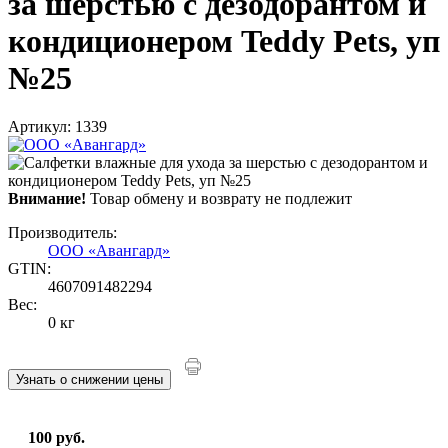
за шерстью с дезодорантом и
кондиционером Teddy Pets, уп
№25
Артикул: 1339
Внимание!
Товар обмену и возврату не подлежит
Производитель:
ООО «Авангард»
GTIN:
4607091482294
Вес:
0 кг
Узнать о снижении цены
100 руб.