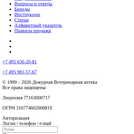
Вопросы и ответы
Бренды
Инструкции
Статьи
Алфавитный указатель
Правила продажи
+7 495 656-20-81
+7 495 981-57-67
© 1999 – 2026 Дежурная Ветеринарная аптека
Все права защищены
Лицензия 77163000717
ОГРН 310774602000819
Авторизация
Логин / телефон / e-mail