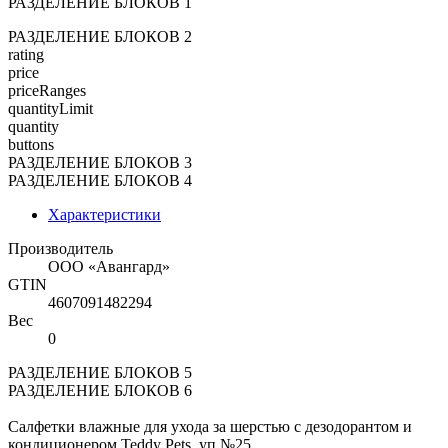
РАЗДЕЛЕНИЕ БЛОКОВ 1
РАЗДЕЛЕНИЕ БЛОКОВ 2
rating
price
priceRanges
quantityLimit
quantity
buttons
РАЗДЕЛЕНИЕ БЛОКОВ 3
РАЗДЕЛЕНИЕ БЛОКОВ 4
Характеристики
Производитель
ООО «Авангард»
GTIN
4607091482294
Вес
0
РАЗДЕЛЕНИЕ БЛОКОВ 5
РАЗДЕЛЕНИЕ БЛОКОВ 6
Салфетки влажные для ухода за шерстью с дезодорантом и
кондиционером Teddy Pets, уп №25