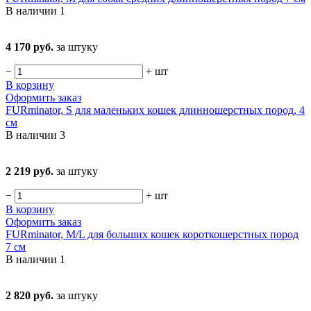
В наличии
1
4 170 руб.
за штуку
−
+
шт
В корзину
Оформить заказ
FURminator, S для маленьких кошек длинношерстных пород, 4
см
В наличии
3
2 219 руб.
за штуку
−
+
шт
В корзину
Оформить заказ
FURminator, M/L для больших кошек короткошерстных пород
7 см
В наличии
1
2 820 руб.
за штуку