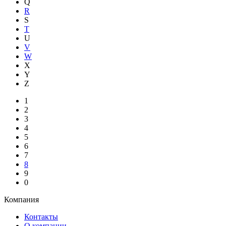
Q
R
S
T
U
V
W
X
Y
Z
1
2
3
4
5
6
7
8
9
0
Компания
Контакты
О компании