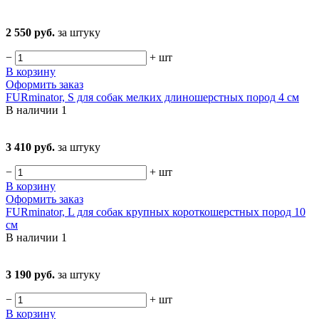
2 550 руб.
за штуку
−
+
шт
В корзину
Оформить заказ
FURminator, S для собак мелких длиношерстных пород 4 см
В наличии
1
3 410 руб.
за штуку
−
+
шт
В корзину
Оформить заказ
FURminator, L для собак крупных короткошерстных пород 10
см
В наличии
1
3 190 руб.
за штуку
−
+
шт
В корзину