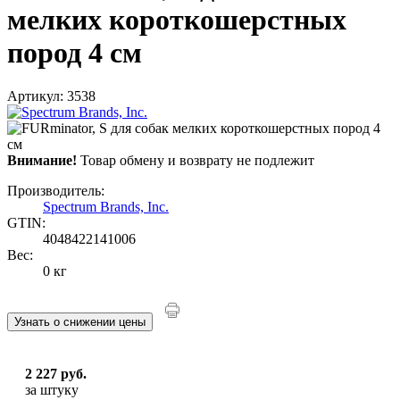
мелких короткошерстных
пород 4 см
Артикул: 3538
Внимание!
Товар обмену и возврату не подлежит
Производитель:
Spectrum Brands, Inc.
GTIN:
4048422141006
Вес:
0 кг
Узнать о снижении цены
2 227 руб.
за штуку