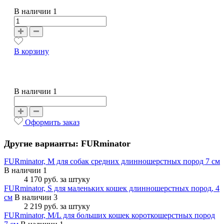
В наличии
1
В корзину
В наличии 1
Оформить заказ
Другие варианты: FURminator
FURminator, M для собак средних длинношерстных пород 7 см
В наличии 1
4 170 руб.
за штуку
FURminator, S для маленьких кошек длинношерстных пород, 4
см
В наличии 3
2 219 руб.
за штуку
FURminator, M/L для больших кошек короткошерстных пород