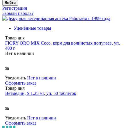
Войти
Регистрация
Забыли пароль?
Работаем с 1999 года
Уценённые товары
Товар дня
FIORY ORO MIX Coco, корм для волнистых попугаев, уп.
400 г
Нет в наличии
за
Уведомить
Нет в наличии
Оформить заказ
Товар дня
Ветмедин, S 1.25 мг, уп. 50 таблеток
за
Уведомить
Нет в наличии
Оформить заказ