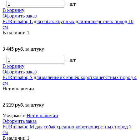
−
+
шт
В корзину
Оформить заказ
FURminator, L для собак крупных длинношерстных пород 10
см
В наличии
1
3 445 руб.
за штуку
−
+
шт
В корзину
Оформить заказ
FURminator, S для маленьких кошек короткошерстных пород 4
см
Нет в наличии
2 219 руб.
за штуку
Уведомить
Нет в наличии
Оформить заказ
FURminator, M для собак средних короткошерстных пород 7
см
В наличии
1