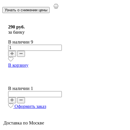
Узнать о снижении цены
290 руб.
за банку
В наличии
9
В корзину
В наличии 1
Оформить заказ
Доставка по Москве