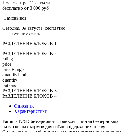
Послезавтра, 11 августа,
бесплатно от 3 000 руб.
Самовывоз
Сегодня, 09 августа, бесплатно
— в течение суток
РАЗДЕЛЕНИЕ БЛОКОВ 1
РАЗДЕЛЕНИЕ БЛОКОВ 2
rating
price
priceRanges
quantityLimit
quantity
buttons
РАЗДЕЛЕНИЕ БЛОКОВ 3
РАЗДЕЛЕНИЕ БЛОКОВ 4
Описание
Характеристики
Farmina N&D беззерновой с тыквой – линия беззерновых
натуральных кормов для собак, содержащих тыкву.
Специально разработанные с учетом плотоядной природы