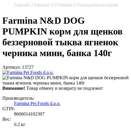
Главная
Каталог
Собакам
Повседневные корма
Farmina N&D DOG
PUMPKIN корм для щенков
беззерновой тыква ягненок
черника мини, банка 140г
Артикул: 13727
Внимание!
Товар обмену и возврату не подлежит
Производитель:
Farmina Pet Foods d.o.о.
GTIN:
8606014102307
Вес:
0.2 кг