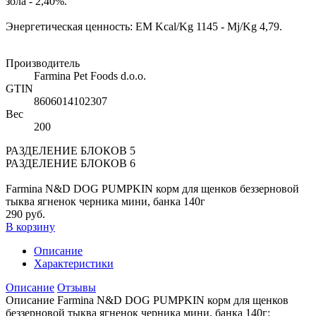
зола - 2,40%.
Энергетическая ценность: EM Kcal/Kg 1145 - Mj/Kg 4,79.
Производитель
Farmina Pet Foods d.o.о.
GTIN
8606014102307
Вес
200
РАЗДЕЛЕНИЕ БЛОКОВ 5
РАЗДЕЛЕНИЕ БЛОКОВ 6
Farmina N&D DOG PUMPKIN корм для щенков беззерновой
тыква ягненок черника мини, банка 140г
290 руб.
В корзину
Описание
Характеристики
Описание
Отзывы
Описание Farmina N&D DOG PUMPKIN корм для щенков
беззерновой тыква ягненок черника мини, банка 140г: