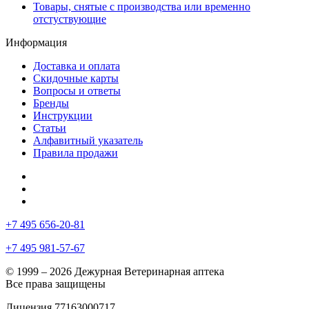
Товары, снятые с производства или временно
отстуствующие
Информация
Доставка и оплата
Скидочные карты
Вопросы и ответы
Бренды
Инструкции
Статьи
Алфавитный указатель
Правила продажи
+7 495 656-20-81
+7 495 981-57-67
© 1999 – 2026 Дежурная Ветеринарная аптека
Все права защищены
Лицензия 77163000717