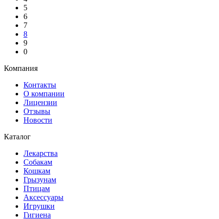
5
6
7
8
9
0
Компания
Контакты
О компании
Лицензии
Отзывы
Новости
Каталог
Лекарства
Собакам
Кошкам
Грызунам
Птицам
Аксессуары
Игрушки
Гигиена