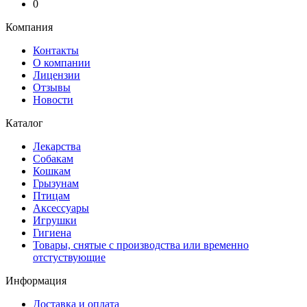
0
Компания
Контакты
О компании
Лицензии
Отзывы
Новости
Каталог
Лекарства
Собакам
Кошкам
Грызунам
Птицам
Аксессуары
Игрушки
Гигиена
Товары, снятые с производства или временно
отстуствующие
Информация
Доставка и оплата