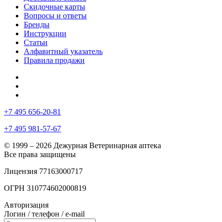
Скидочные карты
Вопросы и ответы
Бренды
Инструкции
Статьи
Алфавитный указатель
Правила продажи
+7 495 656-20-81
+7 495 981-57-67
© 1999 – 2026 Дежурная Ветеринарная аптека
Все права защищены
Лицензия 77163000717
ОГРН 310774602000819
Авторизация
Логин / телефон / e-mail