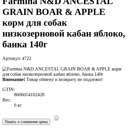
Farmina N&D ANCESTAL
GRAIN BOAR & APPLE
корм для собак
низкозерновой кабан яблоко,
банка 140г
Артикул: 4722
Внимание!
Товар обмену и возврату не подлежит
GTIN:
8606014102420
Вес:
0 кг
Узнать о снижении цены