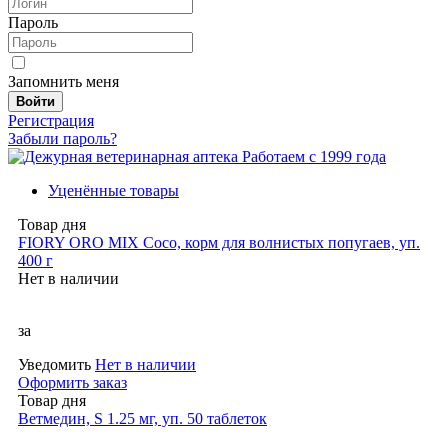
Пароль
Запомнить меня
Войти
Регистрация
Забыли пароль?
Работаем с 1999 года
Уценённые товары
Товар дня
FIORY ORO MIX Coco, корм для волнистых попугаев, уп.
400 г
Нет в наличии
за
Уведомить
Нет в наличии
Оформить заказ
Товар дня
Ветмедин, S 1.25 мг, уп. 50 таблеток