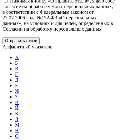
Нажимая кнопку «Отправить отзыв», я даю свое
согласие на обработку моих персональных данных,
в соответствии с Федеральным законом от
27.07.2006 года №152-ФЗ «О персональных
данных», на условиях и для целей, определенных в
Согласии на обработку персональных данных
Отправить отзыв
Алфавитный указатель
А
Б
В
Г
Д
Е
Ж
З
И
Й
К
Л
М
Н
О