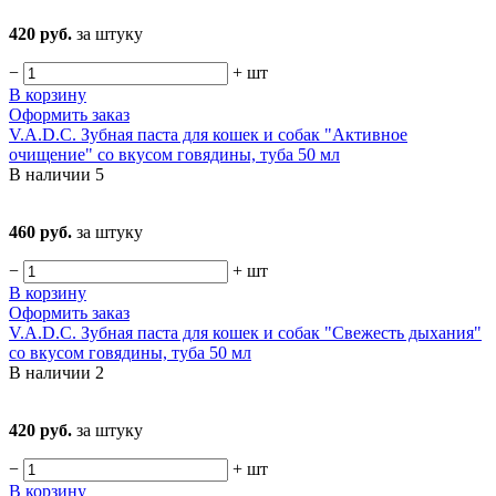
420 руб.
за штуку
−
+
шт
В корзину
Оформить заказ
V.A.D.C. Зубная паста для кошек и собак "Активное
очищение" со вкусом говядины, туба 50 мл
В наличии
5
460 руб.
за штуку
−
+
шт
В корзину
Оформить заказ
V.A.D.C. Зубная паста для кошек и собак "Свежесть дыхания"
со вкусом говядины, туба 50 мл
В наличии
2
420 руб.
за штуку
−
+
шт
В корзину