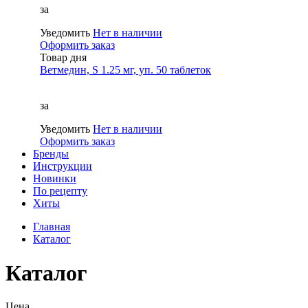
за
Уведомить
Нет в наличии
Оформить заказ
Товар дня
Ветмедин, S 1.25 мг, уп. 50 таблеток
за
Уведомить
Нет в наличии
Оформить заказ
Бренды
Инструкции
Новинки
По рецепту
Хиты
Главная
Каталог
Каталог
Цена