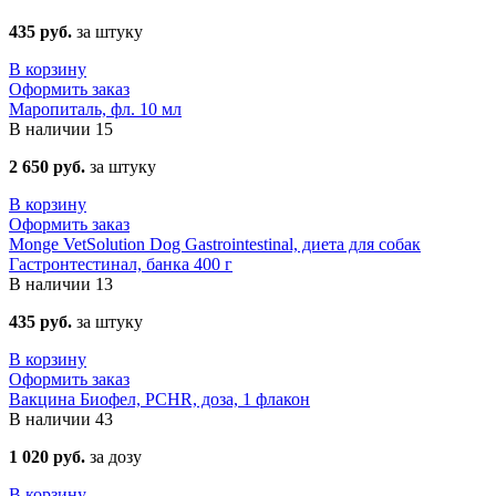
435 руб.
за штуку
В корзину
Оформить заказ
Маропиталь, фл. 10 мл
В наличии
15
2 650 руб.
за штуку
В корзину
Оформить заказ
Monge VetSolution Dog Gastrointestinal, диета для собак
Гастронтестинал, банка 400 г
В наличии
13
435 руб.
за штуку
В корзину
Оформить заказ
Вакцина Биофел, PCHR, доза, 1 флакон
В наличии
43
1 020 руб.
за дозу
В корзину