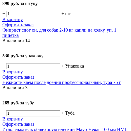
890 руб.
за штуку
−
+
шт
В корзину
Оформить заказ
Фиприст спот он, для собак 2-10 кг капли на холку, уп. 1
пипетка
В наличии
14
530 руб.
за упаковку
−
+
Упаковка
В корзину
Оформить заказ
Нежность крем после доения профессиональный, туба 75 г
В наличии
3
265 руб.
за тубу
−
+
Туба
В корзину
Оформить заказ
Иглодержатель общехирургический Mayo-Hegar, 160 мм HMI-