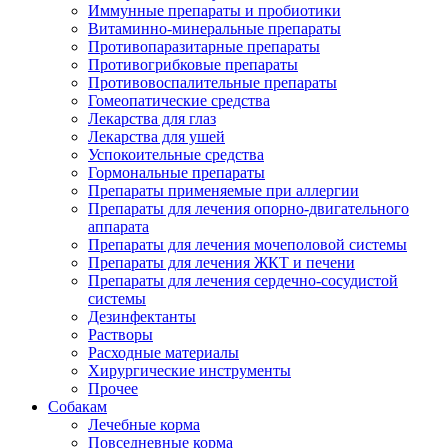
Иммунные препараты и пробиотики
Витаминно-минеральные препараты
Противопаразитарные препараты
Противогрибковые препараты
Противовоспалительные препараты
Гомеопатические средства
Лекарства для глаз
Лекарства для ушей
Успокоительные средства
Гормональные препараты
Препараты применяемые при аллергии
Препараты для лечения опорно-двигательного
аппарата
Препараты для лечения мочеполовой системы
Препараты для лечения ЖКТ и печени
Препараты для лечения сердечно-сосудистой
системы
Дезинфектанты
Растворы
Расходные материалы
Хирургические инструменты
Прочее
Собакам
Лечебные корма
Повседневные корма