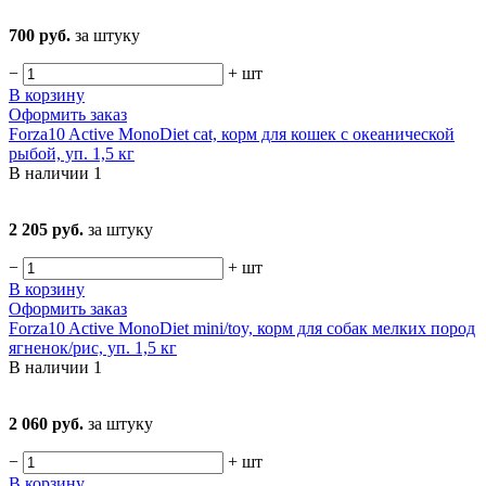
700 руб.
за штуку
−
+
шт
В корзину
Оформить заказ
Forza10 Active MonoDiet cat, корм для кошек с океанической
рыбой, уп. 1,5 кг
В наличии
1
2 205 руб.
за штуку
−
+
шт
В корзину
Оформить заказ
Forza10 Active MonoDiet mini/toy, корм для собак мелких пород
ягненок/рис, уп. 1,5 кг
В наличии
1
2 060 руб.
за штуку
−
+
шт
В корзину