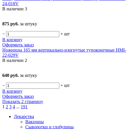
24-018V
В наличии
3
875 руб.
за штуку
−
+
шт
В корзину
Оформить заказ
Ножницы 165 мм вертикально-изогнутые тупоконечные HMI-
22-029V
В наличии
2
640 руб.
за штуку
−
+
шт
В корзину
Оформить заказ
Показать 2 страницу
1
2
3
4
...
191
Лекарства
Вакцины
Сыворотки и глобулины