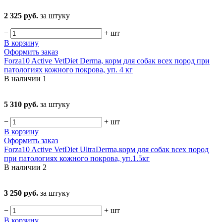
2 325 руб.
за штуку
−
+
шт
В корзину
Оформить заказ
Forza10 Active VetDiet Derma, корм для собак всех пород при
патологиях кожного покрова, уп. 4 кг
В наличии
1
5 310 руб.
за штуку
−
+
шт
В корзину
Оформить заказ
Forza10 Active VetDiet UltraDerma,корм для собак всех пород
при патологиях кожного покрова, уп.1.5кг
В наличии
2
3 250 руб.
за штуку
−
+
шт
В корзину