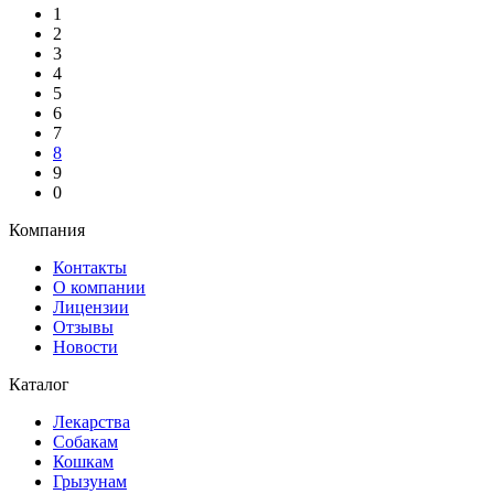
1
2
3
4
5
6
7
8
9
0
Компания
Контакты
О компании
Лицензии
Отзывы
Новости
Каталог
Лекарства
Собакам
Кошкам
Грызунам