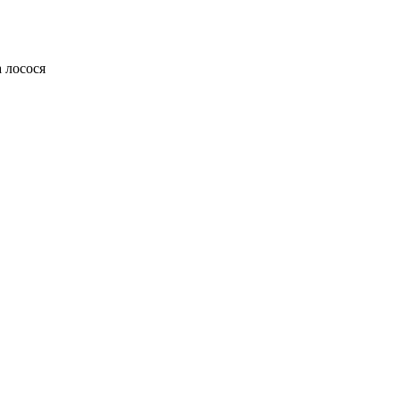
 лосося