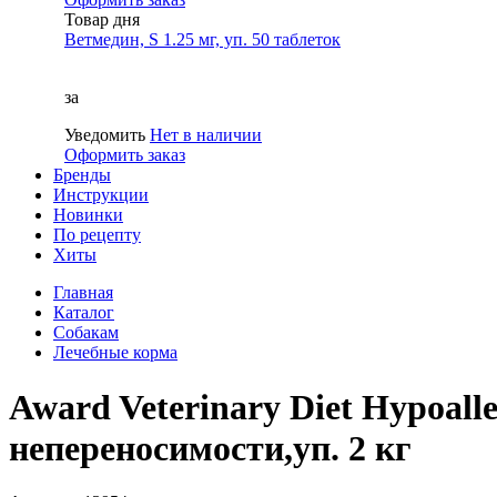
Товар дня
Ветмедин, S 1.25 мг, уп. 50 таблеток
за
Уведомить
Нет в наличии
Оформить заказ
Бренды
Инструкции
Новинки
По рецепту
Хиты
Главная
Каталог
Собакам
Лечебные корма
Award Veterinary Diet Hypoall
непереносимости,уп. 2 кг