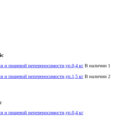
ic
гии и пищевой непереносимости,уп.0,4 кг
В наличии 1
гии и пищевой непереносимости,уп.1,5 кг
В наличии 2
c
гии и пищевой непереносимости,уп.0,4 кг