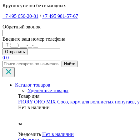
Круглосуточно без выходных
+7 495 656-20-81
/
+7 495 981-57-67
Обратный звонок
Введите ваш номер телефона
0
0
Найти
Каталог товаров
Уценённые товары
Товар дня
FIORY ORO MIX Coco, корм для волнистых попугаев, уп
Нет в наличии
за
Уведомить
Нет в наличии
Оформить заказ