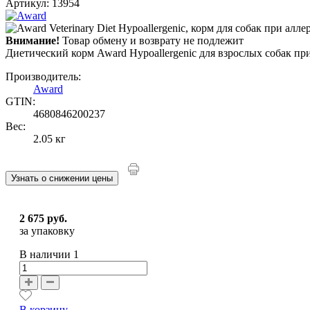
Артикул: 13954
Внимание!
Товар обмену и возврату не подлежит
Диетический корм Award Hypoallergenic для взрослых собак пр
Производитель:
Award
GTIN:
4680846200237
Вес:
2.05 кг
Узнать о снижении цены
2 675 руб.
за упаковку
В наличии
1
В корзину