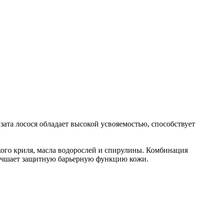
ата лосося обладает высокой усвояемостью, способствует
кого криля, масла водорослей и спирулины. Комбинация
лучшает защитную барьерную функцию кожи.