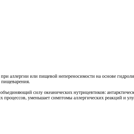
при аллергии или пищевой непереносимости на основе гидролиз
 пищеварения.
a, объединяющий силу океанических нутрицевтиков: антарктичес
х процессов, уменьшает симптомы аллергических реакций и у