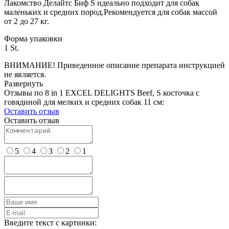
Лакомство Делайтс Биф S идеально подходит для собак
маленьких и средних пород.Рекомендуется для собак массой
от 2 до 27 кг.
Форма упаковки
1 St.
ВНИМАНИЕ! Приведенное описание препарата инструкцией
не является.
Развернуть
Отзывы по 8 in 1 EXCEL DELIGHTS Beef, S косточка с
говядиной для мелких и средних собак 11 см:
Оставить отзыв
Оставить отзыв
5
4
3
2
1
Введите текст с картинки: