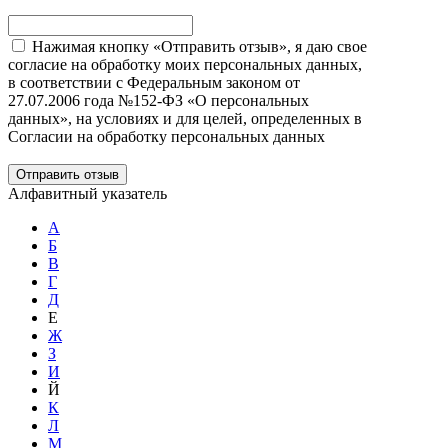
Нажимая кнопку «Отправить отзыв», я даю свое
согласие на обработку моих персональных данных,
в соответствии с Федеральным законом от
27.07.2006 года №152-ФЗ «О персональных
данных», на условиях и для целей, определенных в
Согласии на обработку персональных данных
Отправить отзыв
Алфавитный указатель
А
Б
В
Г
Д
Е
Ж
З
И
Й
К
Л
М