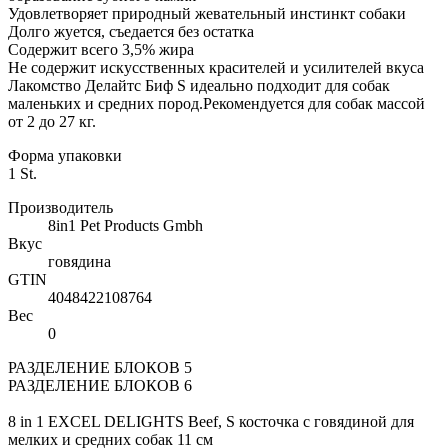
Удовлетворяет природный жевательный инстинкт собаки
Долго жуется, съедается без остатка
Содержит всего 3,5% жира
Не содержит искусственных красителей и усилителей вкуса
Лакомство Делайтс Биф S идеально подходит для собак
маленьких и средних пород.Рекомендуется для собак массой
от 2 до 27 кг.
Форма упаковки
1 St.
Производитель
8in1 Pet Products Gmbh
Вкус
говядина
GTIN
4048422108764
Вес
0
РАЗДЕЛЕНИЕ БЛОКОВ 5
РАЗДЕЛЕНИЕ БЛОКОВ 6
8 in 1 EXCEL DELIGHTS Beef, S косточка с говядиной для
мелких и средних собак 11 см