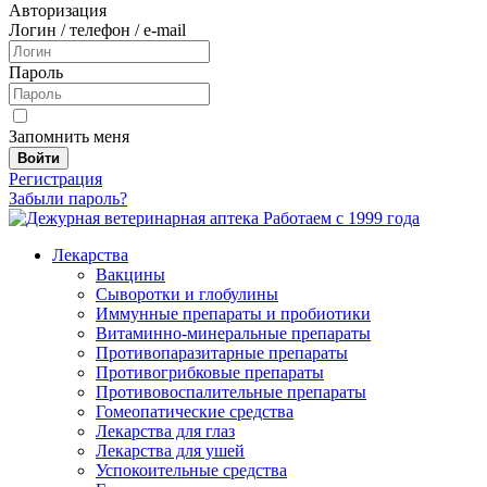
Авторизация
Логин / телефон / e-mail
Пароль
Запомнить меня
Войти
Регистрация
Забыли пароль?
Работаем с 1999 года
Лекарства
Вакцины
Сыворотки и глобулины
Иммунные препараты и пробиотики
Витаминно-минеральные препараты
Противопаразитарные препараты
Противогрибковые препараты
Противовоспалительные препараты
Гомеопатические средства
Лекарства для глаз
Лекарства для ушей
Успокоительные средства