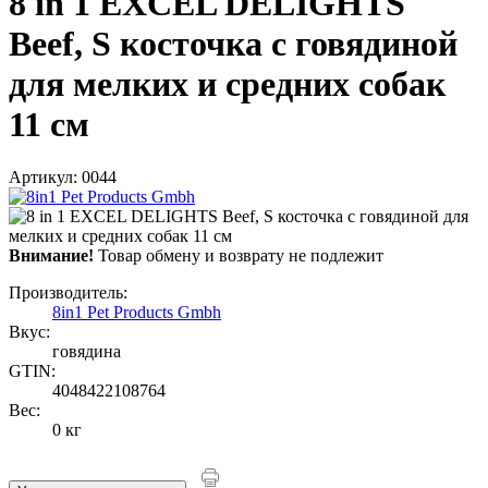
8 in 1 EXCEL DELIGHTS
Beef, S косточка с говядиной
для мелких и средних собак
11 см
Артикул: 0044
Внимание!
Товар обмену и возврату не подлежит
Производитель:
8in1 Pet Products Gmbh
Вкус:
говядина
GTIN:
4048422108764
Вес:
0 кг