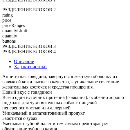
РАЗДЕЛЕНИЕ БЛОКОВ 2
rating
price
priceRanges
quantityLimit
quantity
buttons
РАЗДЕЛЕНИЕ БЛОКОВ 3
РАЗДЕЛЕНИЕ БЛОКОВ 4
Описание
Характеристики
Аппетитная говядина, завернутая в жесткую оболочку из
говяжьей кожи высшего качества, – уникальное сочетание
жевательных косточек и средства поощрения.
Новый вкус с говядиной
Всего один источник протеина (говядина): особенно хорошо
подходит для чувствительных собак с пищевой
непереносимостью или аллергией
Уникальный и запатентованный продукт
Заботится о зубах
Уменьшает зубной налет и тем самым предотвращает
образование зубного камня