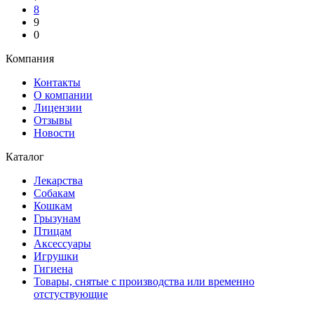
8
9
0
Компания
Контакты
О компании
Лицензии
Отзывы
Новости
Каталог
Лекарства
Собакам
Кошкам
Грызунам
Птицам
Аксессуары
Игрушки
Гигиена
Товары, снятые с производства или временно
отстуствующие