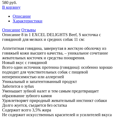
580 руб.
В корзину
Описание
Характеристики
Описание
Отзывы
Описание 8 in 1 EXCEL DELIGHTS Beef, S косточка с
говядиной для мелких и средних собак 11 см:
Аппетитная говядина, завернутая в жесткую оболочку из
говяжьей кожи высшего качества, – уникальное сочетание
жевательных косточек и средства поощрения.
Новый вкус с говядиной
Всего один источник протеина (говядина): особенно хорошо
подходит для чувствительных собак с пищевой
непереносимостью или аллергией
Уникальный и запатентованный продукт
Заботится о зубах
Уменьшает зубной налет и тем самым предотвращает
образование зубного камня
Удовлетворяет природный жевательный инстинкт собаки
Долго жуется, съедается без остатка
Содержит всего 3,5% жира
Не содержит искусственных красителей и усилителей вкуса