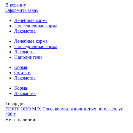
В корзину
Оформить заказ
Лечебные корма
Повседневные корма
Лакомства
Лечебные корма
Повседневные корма
Лакомства
Наполнители
Корма
Опилки
Лакомства
Корма
Лакомства
Товар дня
FIORY ORO MIX Coco, корм для волнистых попугаев, уп.
400 г
Нет в наличии