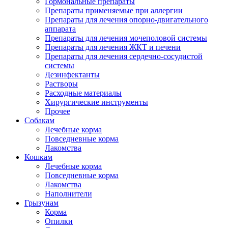
Гормональные препараты
Препараты применяемые при аллергии
Препараты для лечения опорно-двигательного
аппарата
Препараты для лечения мочеполовой системы
Препараты для лечения ЖКТ и печени
Препараты для лечения сердечно-сосудистой
системы
Дезинфектанты
Растворы
Расходные материалы
Хирургические инструменты
Прочее
Собакам
Лечебные корма
Повседневные корма
Лакомства
Кошкам
Лечебные корма
Повседневные корма
Лакомства
Наполнители
Грызунам
Корма
Опилки