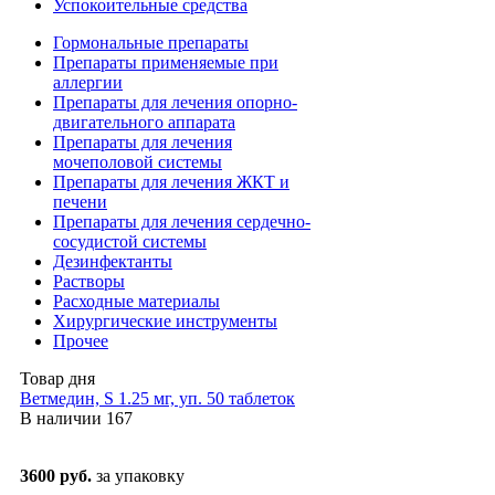
Успокоительные средства
Гормональные препараты
Препараты применяемые при
аллергии
Препараты для лечения опорно-
двигательного аппарата
Препараты для лечения
мочеполовой системы
Препараты для лечения ЖКТ и
печени
Препараты для лечения сердечно-
сосудистой системы
Дезинфектанты
Растворы
Расходные материалы
Хирургические инструменты
Прочее
Товар дня
Ветмедин, S 1.25 мг, уп. 50 таблеток
В наличии
167
3600 руб.
за упаковку