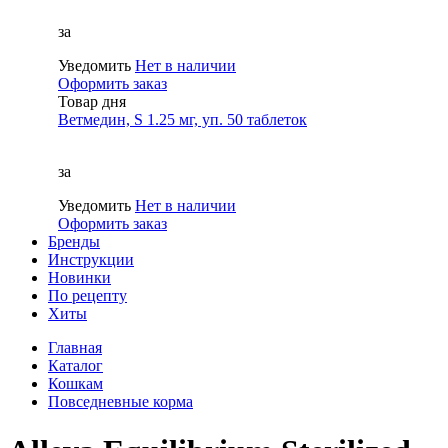
за
Уведомить
Нет в наличии
Оформить заказ
Товар дня
Ветмедин, S 1.25 мг, уп. 50 таблеток
за
Уведомить
Нет в наличии
Оформить заказ
Бренды
Инструкции
Новинки
По рецепту
Хиты
Главная
Каталог
Кошкам
Повседневные корма