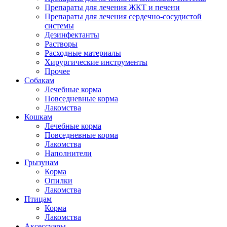
Препараты для лечения ЖКТ и печени
Препараты для лечения сердечно-сосудистой
системы
Дезинфектанты
Растворы
Расходные материалы
Хирургические инструменты
Прочее
Собакам
Лечебные корма
Повседневные корма
Лакомства
Кошкам
Лечебные корма
Повседневные корма
Лакомства
Наполнители
Грызунам
Корма
Опилки
Лакомства
Птицам
Корма
Лакомства
Аксессуары