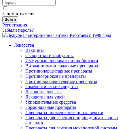
Запомнить меня
Войти
Регистрация
Забыли пароль?
Работаем с 1999 года
Лекарства
Вакцины
Сыворотки и глобулины
Иммунные препараты и пробиотики
Витаминно-минеральные препараты
Противопаразитарные препараты
Противогрибковые препараты
Противовоспалительные препараты
Гомеопатические средства
Лекарства для глаз
Лекарства для ушей
Успокоительные средства
Гормональные препараты
Препараты применяемые при аллергии
Препараты для лечения опорно-двигательного
аппарата
Препараты для лечения мочеполовой системы