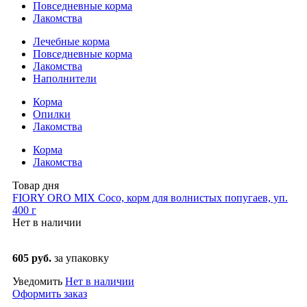
Повседневные корма
Лакомства
Лечебные корма
Повседневные корма
Лакомства
Наполнители
Корма
Опилки
Лакомства
Корма
Лакомства
Товар дня
FIORY ORO MIX Coco, корм для волнистых попугаев, уп.
400 г
Нет в наличии
605 руб.
за упаковку
Уведомить
Нет в наличии
Оформить заказ