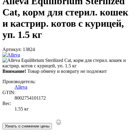
Alleva Equilibrium Sterilized
Cat, корм для стерил. кошек
и кастрир. котов с курицей,
уп. 1.5 кг
Артикул: 13824
Внимание!
Товар обмену и возврату не подлежит
Производитель:
Alleva
GTIN:
8002754101172
Вес:
1.55 кг
Узнать о снижении цены