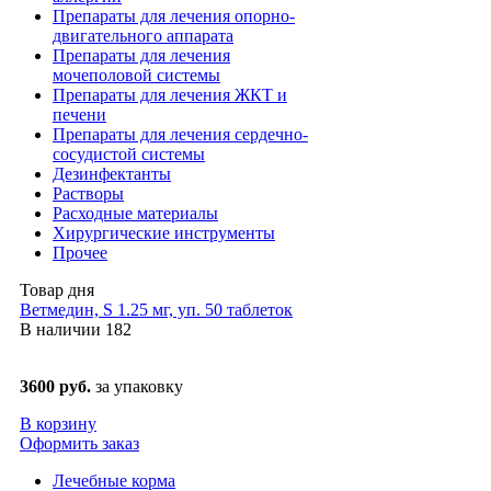
Препараты для лечения опорно-
двигательного аппарата
Препараты для лечения
мочеполовой системы
Препараты для лечения ЖКТ и
печени
Препараты для лечения сердечно-
сосудистой системы
Дезинфектанты
Растворы
Расходные материалы
Хирургические инструменты
Прочее
Товар дня
Ветмедин, S 1.25 мг, уп. 50 таблеток
В наличии
182
3600 руб.
за упаковку
В корзину
Оформить заказ
Лечебные корма