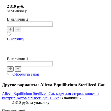
2 310 руб.
за упаковку
В наличии
2
В корзину
В наличии 1
Оформить заказ
Другие варианты: Alleva Equilibrium Sterilized Cat
Alleva Equilibrium Sterilized Cat, корм для стерил. кошек и
кастрир. котов с рыбой, уп. 1.5 кг
В наличии 2
2 310 руб.
за упаковку
Показать ещё