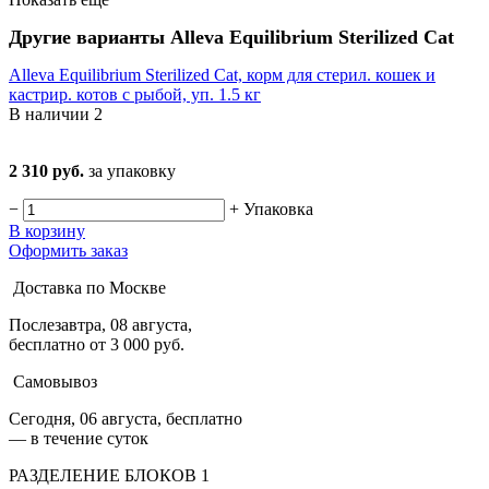
Другие варианты Alleva Equilibrium Sterilized Cat
Alleva Equilibrium Sterilized Cat, корм для стерил. кошек и
кастрир. котов с рыбой, уп. 1.5 кг
В наличии
2
2 310 руб.
за упаковку
−
+
Упаковка
В корзину
Оформить заказ
Доставка по Москве
Послезавтра, 08 августа,
бесплатно от 3 000 руб.
Самовывоз
Сегодня, 06 августа, бесплатно
— в течение суток
РАЗДЕЛЕНИЕ БЛОКОВ 1