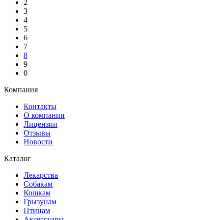
2
3
4
5
6
7
8
9
0
Компания
Контакты
О компании
Лицензии
Отзывы
Новости
Каталог
Лекарства
Собакам
Кошкам
Грызунам
Птицам
Аксессуары