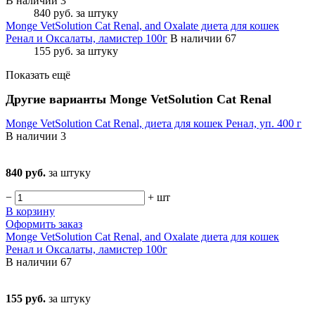
В наличии 3
840 руб.
за штуку
Monge VetSolution Cat Renal, and Oxalate диета для кошек
Ренал и Оксалаты, ламистер 100г
В наличии 67
155 руб.
за штуку
Показать ещё
Другие варианты Monge VetSolution Cat Renal
Monge VetSolution Cat Renal, диета для кошек Ренал, уп. 400 г
В наличии
3
840 руб.
за штуку
−
+
шт
В корзину
Оформить заказ
Monge VetSolution Cat Renal, and Oxalate диета для кошек
Ренал и Оксалаты, ламистер 100г
В наличии
67
155 руб.
за штуку