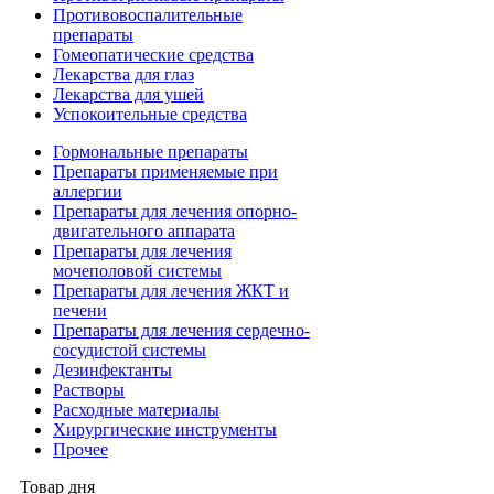
Противовоспалительные
препараты
Гомеопатические средства
Лекарства для глаз
Лекарства для ушей
Успокоительные средства
Гормональные препараты
Препараты применяемые при
аллергии
Препараты для лечения опорно-
двигательного аппарата
Препараты для лечения
мочеполовой системы
Препараты для лечения ЖКТ и
печени
Препараты для лечения сердечно-
сосудистой системы
Дезинфектанты
Растворы
Расходные материалы
Хирургические инструменты
Прочее
Товар дня