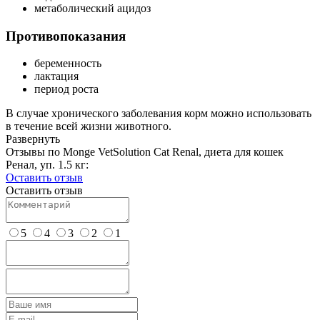
метаболический ацидоз
Противопоказания
беременность
лактация
период роста
В случае хронического заболевания корм можно использовать
в течение всей жизни животного.
Развернуть
Отзывы по Monge VetSolution Cat Renal, диета для кошек
Ренал, уп. 1.5 кг:
Оставить отзыв
Оставить отзыв
5
4
3
2
1