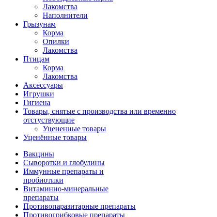
Лакомства
Наполнители
Грызунам
Корма
Опилки
Лакомства
Птицам
Корма
Лакомства
Аксессуары
Игрушки
Гигиена
Товары, снятые с производства или временно
отстуствующие
Уцененные товары
Уценённые товары
Вакцины
Сыворотки и глобулины
Иммунные препараты и
пробиотики
Витаминно-минеральные
препараты
Противопаразитарные препараты
Противогрибковые препараты