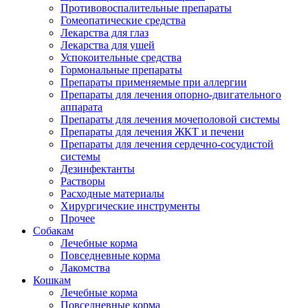
Противовоспалительные препараты
Гомеопатические средства
Лекарства для глаз
Лекарства для ушей
Успокоительные средства
Гормональные препараты
Препараты применяемые при аллергии
Препараты для лечения опорно-двигательного
аппарата
Препараты для лечения мочеполовой системы
Препараты для лечения ЖКТ и печени
Препараты для лечения сердечно-сосудистой
системы
Дезинфектанты
Растворы
Расходные материалы
Хирургические инструменты
Прочее
Собакам
Лечебные корма
Повседневные корма
Лакомства
Кошкам
Лечебные корма
Повседневные корма