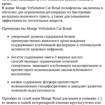
крови.
В корме Monge VetSolution Cat Renal полифенолы заключены в
оболочку для ограничения дегенерации их бактериями
желудочно-кишечного тракта, а также для повышения
эффективности питательных веществ.
Преимущества Monge VetSolution Cat Renal:
умеренный уровень содержания белков
преимущественно животного происхождения
поддерживает клубочковой фильтрации и оптимальной
активности здоровых нефронов;
богатое содержание омега-3 жирных кислот,
способствующих ограничению почечной
гипертонии, защищают клубочковую васкуляризацию и
препятствуют возникновению околоклубочкового
воспаления;
низкое содержание фосфора препятствует
возникновению гиперфосфатемии и замедляет развитие
почечной недостаточности.
Приобрести сухой корм Monge Renal для кошек в упаковке 1.5
кг можно в нашей ветеринарной клинике круглосуточно или