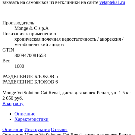
заказать на самовывоз из ветклиники на сайте
vetapteka1.ru
Производитель
Monge & C.s.p.A
Показания к применению
хроническая почечная недостаточность / анорексия /
метаболический ацидоз
GTIN
8009470081658
Вес
1600
РАЗДЕЛЕНИЕ БЛОКОВ 5
РАЗДЕЛЕНИЕ БЛОКОВ 6
Monge VetSolution Cat Renal, диета для кошек Ренал, уп. 1.5 кг
2 650 руб.
В корзину
Описание
Характеристики
Описание
Инструкция
Отзывы
Описание Monge VetSolution Cat Renal, диета для кошек Ренал,