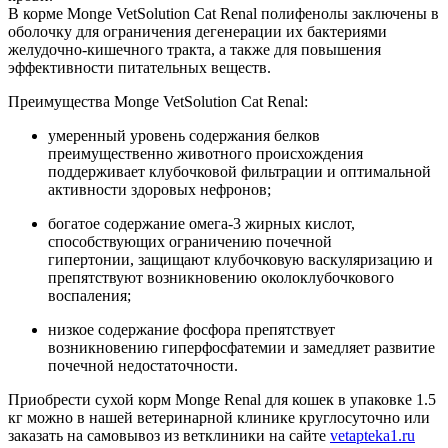
В корме Monge VetSolution Cat Renal полифенолы заключены в
оболочку для ограничения дегенерации их бактериями
желудочно-кишечного тракта, а также для повышения
эффективности питательных веществ.
Преимущества Monge VetSolution Cat Renal:
умеренный уровень содержания белков
преимущественно животного происхождения
поддерживает клубочковой фильтрации и оптимальной
активности здоровых нефронов;
богатое содержание омега-3 жирных кислот,
способствующих ограничению почечной
гипертонии, защищают клубочковую васкуляризацию и
препятствуют возникновению околоклубочкового
воспаления;
низкое содержание фосфора препятствует
возникновению гиперфосфатемии и замедляет развитие
почечной недостаточности.
Приобрести сухой корм Monge Renal для кошек в упаковке 1.5
кг можно в нашей ветеринарной клинике круглосуточно или
заказать на самовывоз из ветклиники на сайте
vetapteka1.ru