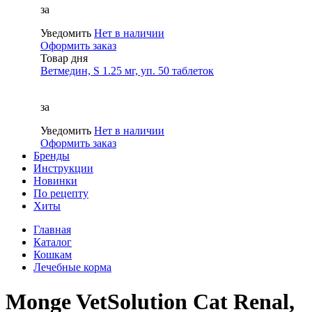
за
Уведомить
Нет в наличии
Оформить заказ
Товар дня
Ветмедин, S 1.25 мг, уп. 50 таблеток
за
Уведомить
Нет в наличии
Оформить заказ
Бренды
Инструкции
Новинки
По рецепту
Хиты
Главная
Каталог
Кошкам
Лечебные корма
Monge VetSolution Cat Renal,