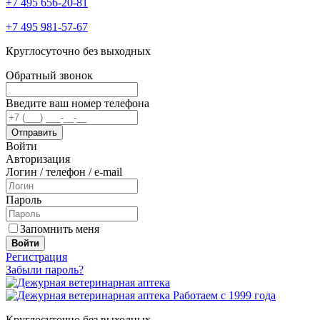
+7 495 656-20-81
+7 495 981-57-67
Круглосуточно без выходных
Обратный звонок
Введите ваш номер телефона
Войти
Авторизация
Логин / телефон / e-mail
Пароль
Запомнить меня
Войти
Регистрация
Забыли пароль?
Работаем с 1999 года
Круглосуточно без выходных