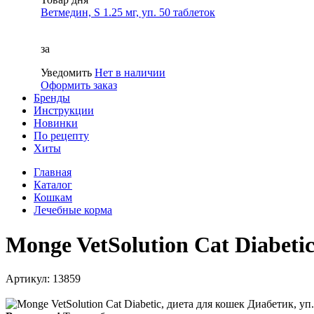
Ветмедин, S 1.25 мг, уп. 50 таблеток
за
Уведомить
Нет в наличии
Оформить заказ
Бренды
Инструкции
Новинки
По рецепту
Хиты
Главная
Каталог
Кошкам
Лечебные корма
Monge VetSolution Cat Diabetic
Артикул: 13859