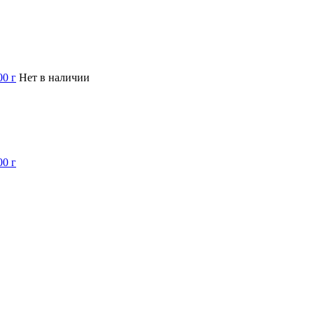
00 г
Нет в наличии
00 г