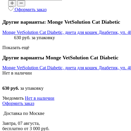
Оформить заказ
Другие варианты: Monge VetSolution Cat Diabetic
Monge VetSolution Cat Diabetic, диета для кошек Диабетик, уп. 4
630 руб.
за упаковку
Показать ещё
Другие варианты Monge VetSolution Cat Diabetic
Monge VetSolution Cat Diabetic, диета для кошек Диабетик, уп. 4
Нет в наличии
630 руб.
за упаковку
Уведомить
Нет в наличии
Оформить заказ
Доставка по Москве
Завтра, 07 августа,
бесплатно от 3 000 руб.