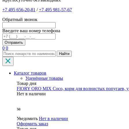
+7 495 656-20-81
/
+7 495 981-57-67
Обратный звонок
Введите ваш номер телефона
0
0
Найти
Каталог товаров
Уценённые товары
Товар дня
FIORY ORO MIX Coco, корм для волнистых попугаев, уп
Нет в наличии
за
Уведомить
Нет в наличии
Оформить заказ
Товар дня