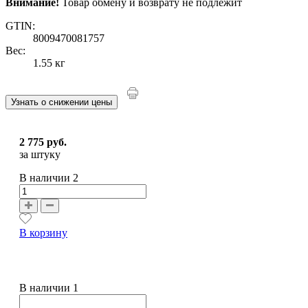
Внимание!
Товар обмену и возврату не подлежит
GTIN:
8009470081757
Вес:
1.55 кг
Узнать о снижении цены
2 775 руб.
за штуку
В наличии
2
В корзину
В наличии 1