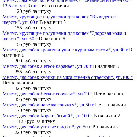
Мнямс, лакомые палочки для кошек с говядиной и печенью*,
13,5 см, уп. 3 шт
Нет в наличии
120 руб.
за штуку
Мнямс, хрустящие подушечки для кошек "Выведение
шерсти", уп. 60 г
В наличии 5
155 руб.
за штуку
Мнямс, хрустящие подушечки для кошек "Здоровая кожа и
шерсть", уп. 60 г
В наличии 5
155 руб.
за штуку
Мнямс, для собак кроличьи уши с куриным мясом*, уп.80 г
В
наличии 6
300 руб.
за штуку
Мнямс, для собак Легкое баранье*, уп.70 г
В наличии 5
355 руб.
за штуку
Мнямс, для собак кубики из мяса ягненка с треской*, уп.100 г
Нет в наличии
325 руб.
за штуку
Мнямс, для собак Легкое говяжье*, уп.70 г
Нет в наличии
355 руб.
за штуку
Мнямс, для собак нарезка говяжья*, уп.50 г
Нет в наличии
170 руб.
за штуку
Мнямс, для собак Корень бычий*, уп.100 г
В наличии 2
1 125 руб.
за штуку
Мнямс, для собак утиные грудки*, уп.50 г
В наличии 2
220 руб.
за штуку