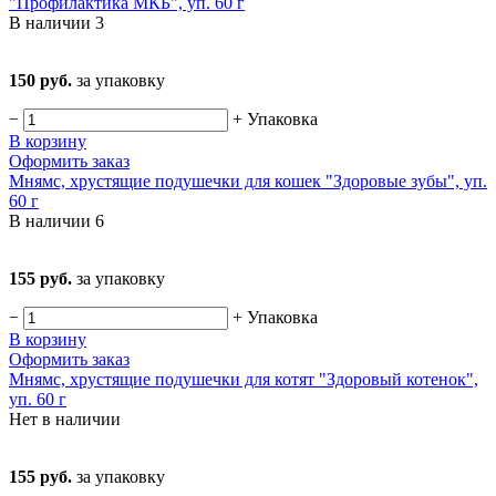
"Профилактика МКБ", уп. 60 г
В наличии
3
150 руб.
за упаковку
−
+
Упаковка
В корзину
Оформить заказ
Мнямс, хрустящие подушечки для кошек "Здоровые зубы", уп.
60 г
В наличии
6
155 руб.
за упаковку
−
+
Упаковка
В корзину
Оформить заказ
Мнямс, хрустящие подушечки для котят "Здоровый котенок",
уп. 60 г
Нет в наличии
155 руб.
за упаковку