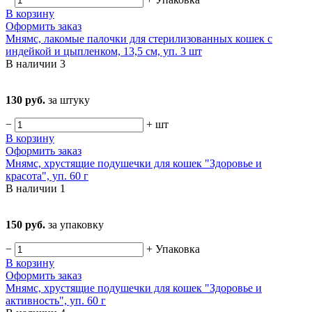
В корзину
Оформить заказ
Мнямс, лакомые палочки для стерилизованных кошек с
индейкой и цыпленком, 13,5 см, уп. 3 шт
В наличии
3
130 руб.
за штуку
−
+
шт
В корзину
Оформить заказ
Мнямс, хрустящие подушечки для кошек "Здоровье и
красота", уп. 60 г
В наличии
1
150 руб.
за упаковку
−
+
Упаковка
В корзину
Оформить заказ
Мнямс, хрустящие подушечки для кошек "Здоровье и
активность", уп. 60 г