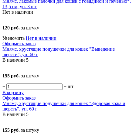
Мнямс, лакомые палочки для кошек с говядиной и печенью*,
13,5 см, уп. 3 шт
Нет в наличии
120 руб.
за штуку
Уведомить
Нет в наличии
Оформить заказ
Мнямс, хрустящие подушечки для кошек "Выведение
шерсти", уп. 60 г
В наличии
5
155 руб.
за штуку
−
+
шт
В корзину
Оформить заказ
Мнямс, хрустящие подушечки для кошек "Здоровая кожа и
шерсть", уп. 60 г
В наличии
5
155 руб.
за штуку