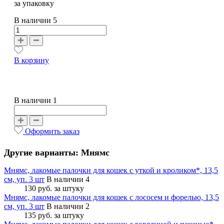
за упаковку
В наличии
5
В корзину
В наличии 1
Оформить заказ
Другие варианты: Мнямс
Мнямс, лакомые палочки для кошек с уткой и кроликом*, 13,5
см, уп. 3 шт
В наличии 4
130 руб.
за штуку
Мнямс, лакомые палочки для кошек с лососем и форелью, 13,5
см, уп. 3 шт
В наличии 2
135 руб.
за штуку