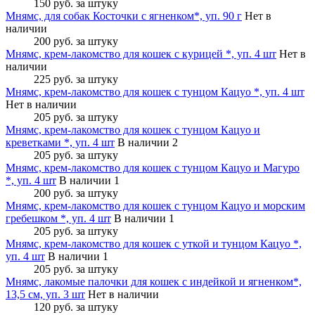
150 руб.
за штуку
Мнямс, для собак Косточки с ягненком*, уп. 90 г
Нет в
наличии
200 руб.
за штуку
Мнямс, крем-лакомство для кошек с курицей *, уп. 4 шт
Нет в
наличии
225 руб.
за штуку
Мнямс, крем-лакомство для кошек с тунцом Кацуо *, уп. 4 шт
Нет в наличии
205 руб.
за штуку
Мнямс, крем-лакомство для кошек с тунцом Кацуо и
креветками *, уп. 4 шт
В наличии 2
205 руб.
за штуку
Мнямс, крем-лакомство для кошек с тунцом Кацуо и Магуро
*, уп. 4 шт
В наличии 1
200 руб.
за штуку
Мнямс, крем-лакомство для кошек с тунцом Кацуо и морским
гребешком *, уп. 4 шт
В наличии 1
205 руб.
за штуку
Мнямс, крем-лакомство для кошек с уткой и тунцом Кацуо *,
уп. 4 шт
В наличии 1
205 руб.
за штуку
Мнямс, лакомые палочки для кошек с индейкой и ягненком*,
13,5 см, уп. 3 шт
Нет в наличии
120 руб.
за штуку