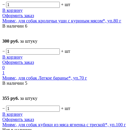
−
+
шт
В корзину
Оформить заказ
Мнямс, для собак кроличьи уши с куриным мясом*, уп.80 г
В наличии
6
300 руб.
за штуку
−
+
шт
В корзину
Оформить заказ
0
1
Мнямс, для собак Легкое баранье*, уп.70 г
В наличии
5
355 руб.
за штуку
−
+
шт
В корзину
Оформить заказ
Мнямс, для собак кубики из мяса ягненка с треской*, уп.100 г
Нет в наличии