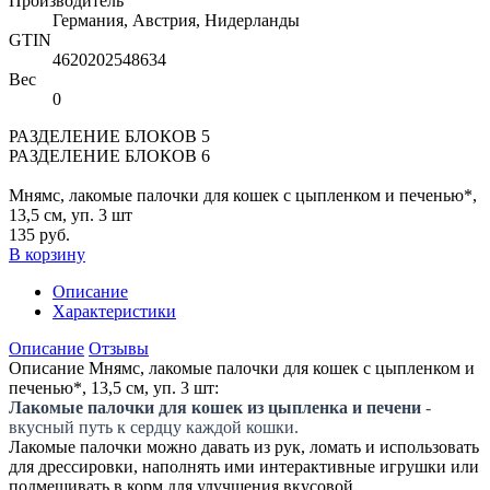
Производитель
Германия, Австрия, Нидерланды
GTIN
4620202548634
Вес
0
РАЗДЕЛЕНИЕ БЛОКОВ 5
РАЗДЕЛЕНИЕ БЛОКОВ 6
Мнямс, лакомые палочки для кошек с цыпленком и печенью*,
13,5 см, уп. 3 шт
135 руб.
В корзину
Описание
Характеристики
Описание
Отзывы
Описание Мнямс, лакомые палочки для кошек с цыпленком и
печенью*, 13,5 см, уп. 3 шт:
Лакомые палочки для кошек из цыпленка и печени
-
вкусный путь к сердцу каждой кошки.
Лакомые палочки можно давать из рук, ломать и использовать
для дрессировки, наполнять ими интерактивные игрушки или
подмешивать в корм для улучшения вкусовой