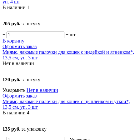
уп. 4 шт
В наличии
1
205 руб.
за штуку
−
+
шт
В корзину
Оформить заказ
Мнямс, лакомые палочки для кошек с индейкой и ягненком*,
13,5 см, уп. 3 шт
Нет в наличии
120 руб.
за штуку
Уведомить
Нет в наличии
Оформить заказ
Мнямс, лакомые палочки для кошек с цыпленком и уткой*,
13,5 см, уп. 3 шт
В наличии
4
135 руб.
за упаковку
−
+
Упаковка