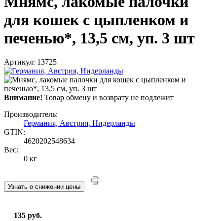
Мнямс, лакомые палочки
для кошек с цыпленком и
печенью*, 13,5 см, уп. 3 шт
Артикул: 13725
Внимание!
Товар обмену и возврату не подлежит
Производитель:
Германия, Австрия, Нидерланды
GTIN:
4620202548634
Вес:
0 кг
Узнать о снижении цены
135 руб.