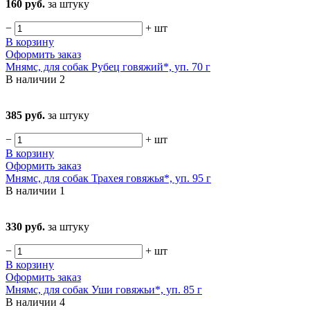
160 руб.
за штуку
−
+
шт
В корзину
Оформить заказ
Мнямс, для собак Рубец говяжий*, уп. 70 г
В наличии
2
385 руб.
за штуку
−
+
шт
В корзину
Оформить заказ
Мнямс, для собак Трахея говяжья*, уп. 95 г
В наличии
1
330 руб.
за штуку
−
+
шт
В корзину
Оформить заказ
Мнямс, для собак Уши говяжьи*, уп. 85 г
В наличии
4