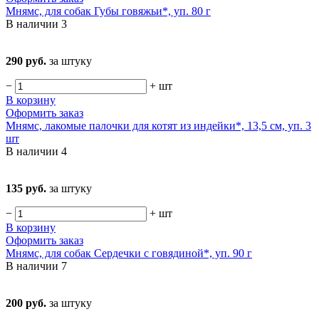
Мнямс, для собак Губы говяжьи*, уп. 80 г
В наличии
3
290 руб.
за штуку
−
+
шт
В корзину
Оформить заказ
Мнямс, лакомые палочки для котят из индейки*, 13,5 см, уп. 3
шт
В наличии
4
135 руб.
за штуку
−
+
шт
В корзину
Оформить заказ
Мнямс, для собак Сердечки с говядиной*, уп. 90 г
В наличии
7
200 руб.
за штуку