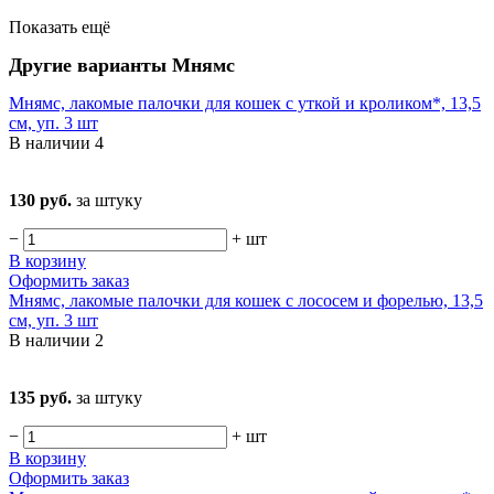
Показать ещё
Другие варианты Мнямс
Мнямс, лакомые палочки для кошек с уткой и кроликом*, 13,5
см, уп. 3 шт
В наличии
4
130 руб.
за штуку
−
+
шт
В корзину
Оформить заказ
Мнямс, лакомые палочки для кошек с лососем и форелью, 13,5
см, уп. 3 шт
В наличии
2
135 руб.
за штуку
−
+
шт
В корзину
Оформить заказ