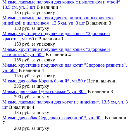
Мнямс, лакомые палочки для кошек с цыпленком и уткой*,
13,5 см, уп. 3 шт
В наличии 4
135 руб.
за упаковку
Мнямс, лакомые палочки для стерилизованных кошек с
индейкой и цыпленком, 13,5 см, уп. 3 шт
В наличии 3
130 руб.
за штуку
Мнямс, хрустящие подушечки для кошек "Здоровье и
красота", уп. 60 г
В наличии 1
150 руб.
за упаковку
Мнямс, хрустящие подушечки для кошек "Здоровье и
активность", уп. 60 г
В наличии 4
155 руб.
за упаковку
Мнямс, хрустящие подушечки для котят "Здоровое развитие",
уп. 60 г
В наличии 4
155 руб.
за упаковку
Мнямс, для собак Корень бычий*, уп.50 г
Нет в наличии
335 руб.
за штуку
Мнямс, для собак Губы говяжьи*, уп. 80 г
В наличии 3
290 руб.
за штуку
Мнямс, лакомые палочки для котят из индейки*, 13,5 см, уп. 3
шт
В наличии 4
135 руб.
за штуку
Мнямс, для собак Сердечки с говядиной*, уп. 90 г
В наличии
7
200 руб.
за штуку